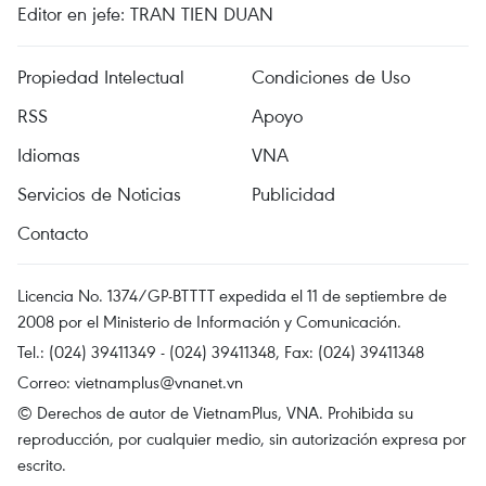
Editor en jefe: TRAN TIEN DUAN
Propiedad Intelectual
Condiciones de Uso
RSS
Apoyo
Idiomas
VNA
Servicios de Noticias
Publicidad
Contacto
Licencia No. 1374/GP-BTTTT expedida el 11 de septiembre de
2008 por el Ministerio de Información y Comunicación.
Tel.: (024) 39411349 - (024) 39411348, Fax: (024) 39411348
Correo:
vietnamplus@vnanet.vn
© Derechos de autor de VietnamPlus, VNA. Prohibida su
reproducción, por cualquier medio, sin autorización expresa por
escrito.