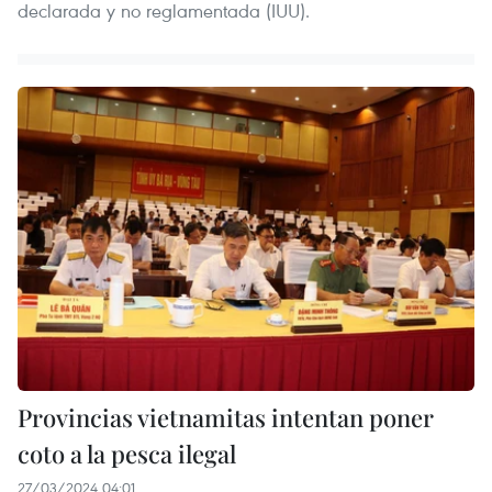
declarada y no reglamentada (IUU).
Provincias vietnamitas intentan poner
coto a la pesca ilegal
27/03/2024 04:01