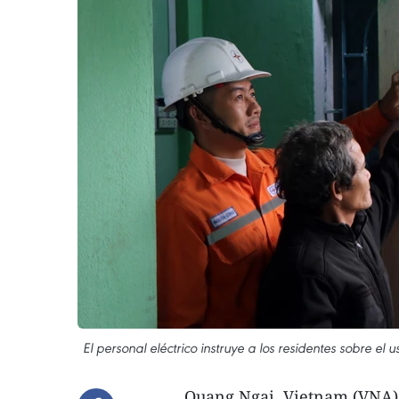
El personal eléctrico instruye a los residentes sobre e
Quang Ngai, Vietnam (VNA) 