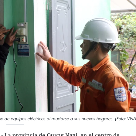
l uso de equipos eléctricos al mudarse a sus nuevos hogares. (Foto: VNA
- La provincia de Quang Ngai, en el centro de