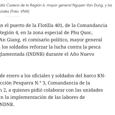
rdia Costera de la Región 4, mayor general Nguyen Van Dung, y los
iciales (Foto: VNA)
 el puerto de la Flotilla 401, de la Comandancia
Región 4, en la zona especial de Phu Quoc,
An Giang, el comisario político, mayor general
los soldados reforzar la lucha contra la pesca
reglamentada (INDNR) durante el Año Nuevo
 de enero a los oficiales y soldados del barco KN-
ección Pesquera N.° 3, Comandancia de la
n 2, a quienes pidió colaborar con las unidades
en la implementación de las labores de
 INDNR.