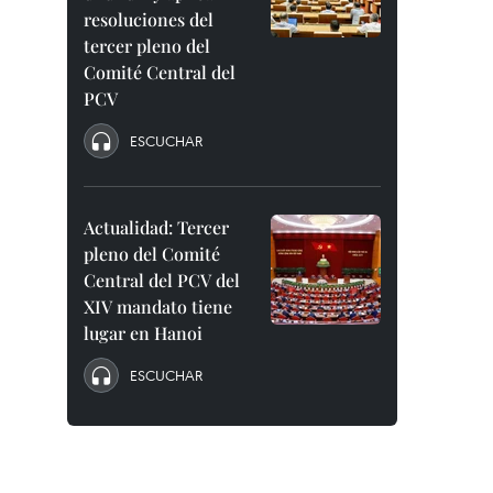
resoluciones del
tercer pleno del
Comité Central del
PCV
ESCUCHAR
Actualidad: Tercer
pleno del Comité
Central del PCV del
XIV mandato tiene
lugar en Hanoi
ESCUCHAR