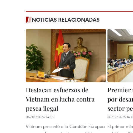
NOTICIAS RELACIONADAS
Destacan esfuerzos de
Premier 
Vietnam en lucha contra
por desar
pesca ilegal
sector p
06/01/2026 14:35
30/12/2025 14:1
Vietnam presentó a la Comisión Europea
El primer mi