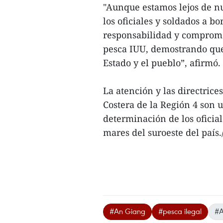
"Aunque estamos lejos de nue
los oficiales y soldados a 
responsabilidad y comprome
pesca IUU, demostrando que 
Estado y el pueblo”, afirmó.
La atención y las directric
Costera de la Región 4 son 
determinación de los oficial
mares del suroeste del país./
#An Giang
#pesca ilegal
#A