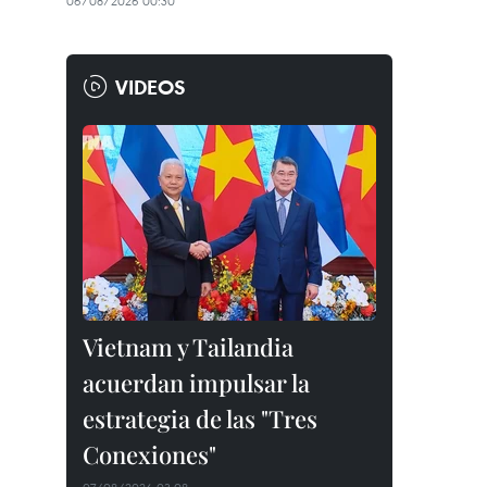
06/08/2026 00:30
VIDEOS
Vietnam y Tailandia
acuerdan impulsar la
estrategia de las "Tres
Conexiones"