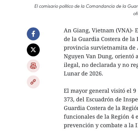
El comisario político de la Comandancia de la Gua
of
An Giang, Vietnam (VNA)- En
de la Guardia Costera de la 
provincia survietnamita de 
Nguyen Van Dung, orientó a 
ilegal, no declarada y no 
Lunar de 2026.
El mayor general visitó el 9
373, del Escuadrón de Insp
Guardia Costera de la Regió
funcionales de la Región 4 
prevención y combate a la