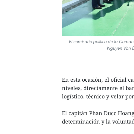
El comisario político de la Coma
Nguyen Van Du
En esta ocasión, el oficial c
niveles, directamente el ba
logístico, técnico y velar po
El capitán Phan Ducc Hoang, 
determinación y la volunta