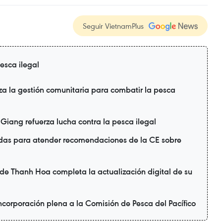
Seguir VietnamPlus
esca ilegal
rza la gestión comunitaria para combatir la pesca
 Giang refuerza lucha contra la pesca ilegal
das para atender recomendaciones de la CE sobre
 de Thanh Hoa completa la actualización digital de su
corporación plena a la Comisión de Pesca del Pacífico