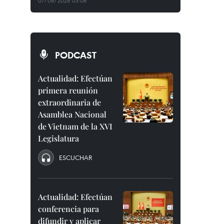
07/08/2026 03:08
PODCAST
Actualidad: Efectúan
primera reunión
extraordinaria de
Asamblea Nacional
de Vietnam de la XVI
Legislatura
ESCUCHAR
Actualidad: Efectúan
conferencia para
difundir y aplicar