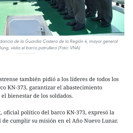
ndancia de la Guardia Costera de la Región 4, mayor general
ng, visita el barco patrullero (Foto: VNA)
astrense también pidió a los líderes de todos los
rco KN-373, garantizar el abastecimiento
r el bienestar de los soldados.
oficial político del barco KN-373, expresó la
d de cumplir su misión en el Año Nuevo Lunar.