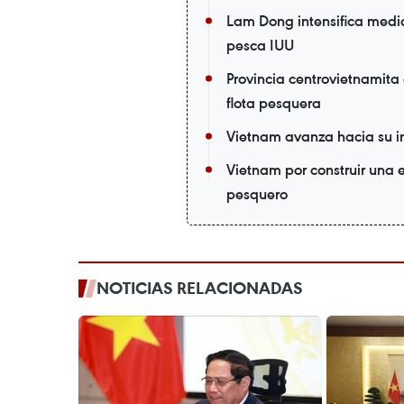
Lam Dong intensifica medi
pesca IUU
Provincia centrovietnamita
flota pesquera
Vietnam avanza hacia su in
Vietnam por construir una e
pesquero
NOTICIAS RELACIONADAS