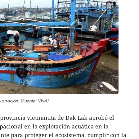
lustración. (Fuente: VNA)
provincia vietnamita de Dak Lak aprobó el
acional en la explotación acuática en la
ente para proteger el ecosistema, cumplir con la