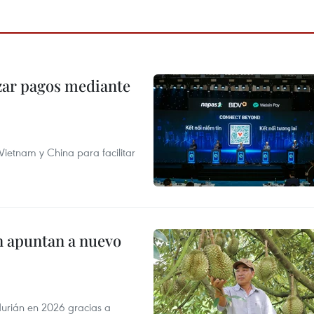
izar pagos mediante
ietnam y China para facilitar
n apuntan a nuevo
durián en 2026 gracias a