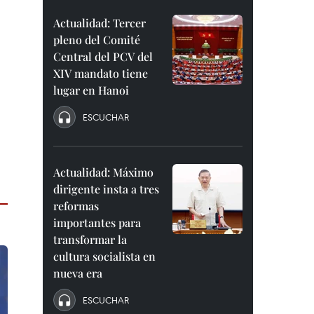
Actualidad: Tercer
pleno del Comité
Central del PCV del
XIV mandato tiene
lugar en Hanoi
ESCUCHAR
Actualidad: Máximo
dirigente insta a tres
reformas
importantes para
transformar la
cultura socialista en
nueva era
ESCUCHAR