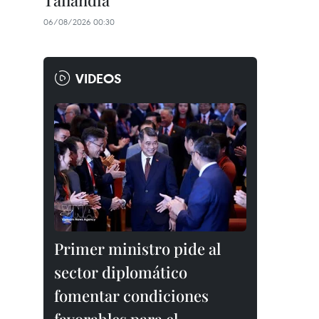
Tailandia
06/08/2026 00:30
VIDEOS
Primer ministro pide al
sector diplomático
fomentar condiciones