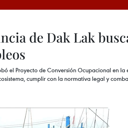
incia de Dak Lak busc
pleos
bó el Proyecto de Conversión Ocupacional en la e
cosistema, cumplir con la normativa legal y combat