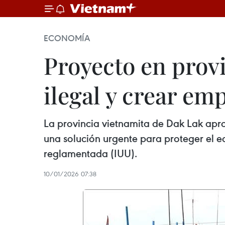
ECONOMÍA
Proyecto en prov
ilegal y crear em
La provincia vietnamita de Dak Lak apro
una solución urgente para proteger el e
reglamentada (IUU).
10/01/2026 07:38