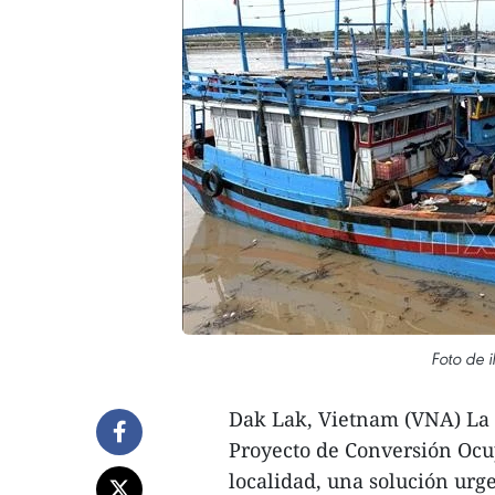
Foto de i
Dak Lak, Vietnam (VNA) La 
Proyecto de Conversión Ocup
localidad, una solución urg