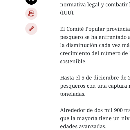
normativa legal y combatir 
(IUU).
El Comité Popular provincial
pesquero se ha enfrentado a
la disminución cada vez más
crecimiento del número de 
sostenible.
Hasta el 5 de diciembre de
pesqueros con una captura
toneladas.
Alrededor de dos mil 900 tr
que la mayoría tiene un nive
edades avanzadas.