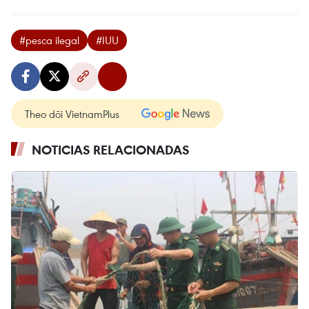
#pesca ilegal
#IUU
Theo dõi VietnamPlus
NOTICIAS RELACIONADAS