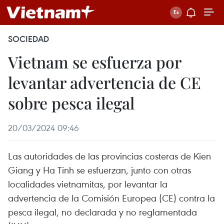
SOCIEDAD
Vietnam se esfuerza por
levantar advertencia de CE
sobre pesca ilegal
20/03/2024 09:46
Las autoridades de las provincias costeras de Kien
Giang y Ha Tinh se esfuerzan, junto con otras
localidades vietnamitas, por levantar la
advertencia de la Comisión Europea (CE) contra la
pesca ilegal, no declarada y no reglamentada