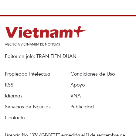
AGENCIA VIETNAMITA DE NOTICIAS
Editor en jefe: TRAN TIEN DUAN
Propiedad Intelectual
Condiciones de Uso
RSS
Apoyo
Idiomas
VNA
Servicios de Noticias
Publicidad
Contacto
Licencia No. 1374/GP-BTTTT expedida el 11 de septiembre de