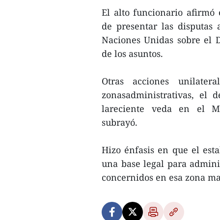
El alto funcionario afirmó
de presentar las disputas 
Naciones Unidas sobre el D
de los asuntos.
Otras acciones unilater
zonasadministrativas, el d
lareciente veda en el M
subrayó.
Hizo énfasis en que el est
una base legal para adminis
concernidos en esa zona ma