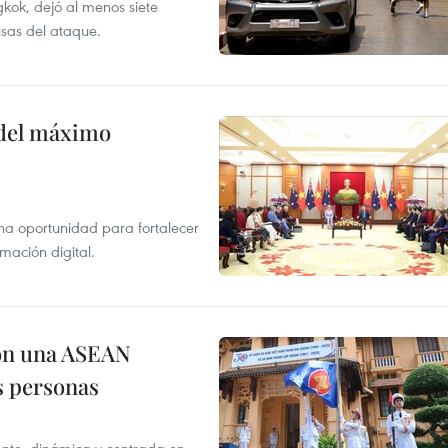
kok, dejó al menos siete
usas del ataque.
o del máximo
na oportunidad para fortalecer
mación digital.
on una ASEAN
as personas