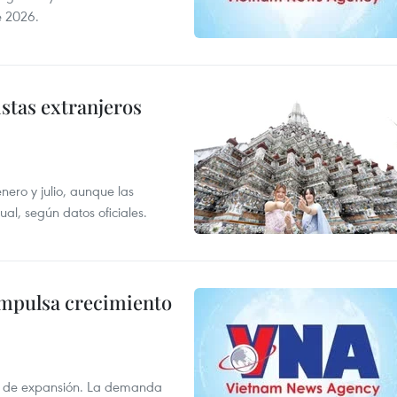
e 2026.
istas extranjeros
enero y julio, aunque las
al, según datos oficiales.
impulsa crecimiento
s de expansión. La demanda