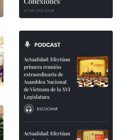
Conexiones"
07/08/2026 03:08
PODCAST
Actualidad: Efectúan
primera reunión
extraordinaria de
Asamblea Nacional
de Vietnam de la XVI
Legislatura
ESCUCHAR
Actualidad: Efectúan