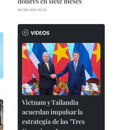
dólares en siete meses
08/08/2026 00:30
VIDEOS
Vietnam y Tailandia
acuerdan impulsar la
estrategia de las "Tres