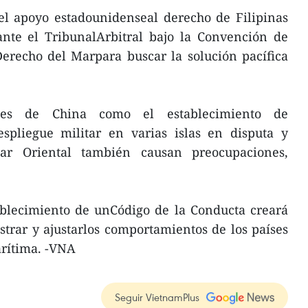
 el apoyo estadounidenseal derecho de Filipinas
ante el TribunalArbitral bajo la Convención de
erecho del Marpara buscar la solución pacífica
ales de China como el establecimiento de
espliegue militar en varias islas en disputa y
ar Oriental también causan preocupaciones,
ablecimiento de unCódigo de la Conducta creará
trar y ajustarlos comportamientos de los países
rítima. -VNA
Seguir VietnamPlus