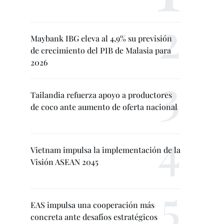
Maybank IBG eleva al 4,9% su previsión
de crecimiento del PIB de Malasia para
2026
Tailandia refuerza apoyo a productores
de coco ante aumento de oferta nacional
Vietnam impulsa la implementación de la
Visión ASEAN 2045
EAS impulsa una cooperación más
concreta ante desafíos estratégicos