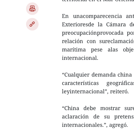
En unacomparecencia ant
Exterioresde la Cámara de
preocupaciónprovocada p
relación con sureclamació
marítima pese alas obj
internacional.
“Cualquier demanda china 
características geográf
leyinternacional”, reiteró.
“China debe mostrar sure
aclaración de su pretens
internacionales.”, agregó.