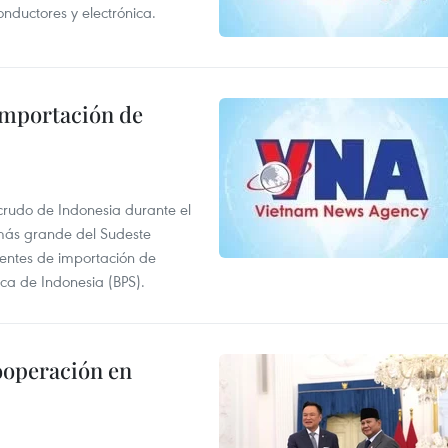
onductores y electrónica.
 importación de
 crudo de Indonesia durante el
más grande del Sudeste
 fuentes de importación de
ica de Indonesia (BPS).
ooperación en