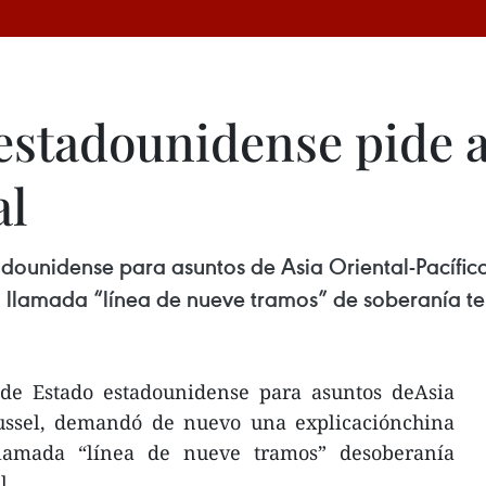
 estadounidense pide a
al
stadounidense para asuntos de Asia Oriental-Pacíf
 llamada “línea de nueve tramos” de soberanía terr
o de Estado estadounidense para asuntos deAsia
 Russel, demandó de nuevo una explicaciónchina
lamada “línea de nueve tramos” desoberanía
l.