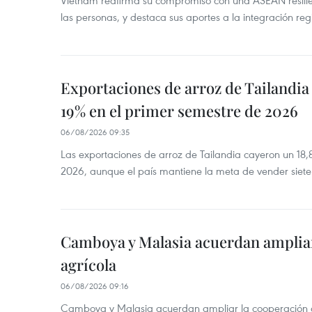
Vietnam reafirma su compromiso con una ASEAN resilie
las personas, y destaca sus aportes a la integración reg
Exportaciones de arroz de Tailandia
19% en el primer semestre de 2026
06/08/2026 09:35
Las exportaciones de arroz de Tailandia cayeron un 18
2026, aunque el país mantiene la meta de vender siete
Camboya y Malasia acuerdan ampliar
agrícola
06/08/2026 09:16
Camboya y Malasia acuerdan ampliar la cooperación agr