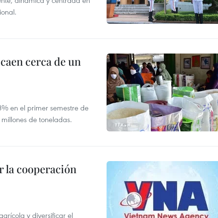
nte, dinámica y centrada en
ional.
 caen cerca de un
,8% en el primer semestre de
 millones de toneladas.
 la cooperación
ícola y diversificar el