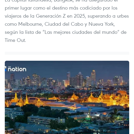
primer lugar como el destino más codiciado por los
viajeros de la Generación Z en 2025, superando a urbes
como Melbourne, Ciudad del Cabo y Nueva York,
según la lista de “Las mejores ciudades del mundo” de
Time Out.