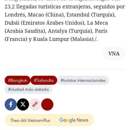
23,2 llegadas turísticas extranjeras, seguidos por
Londrés, Macao (China), Estambul (Turquía),
Dubái (Emiratos Árabes Unidos), La Meca
(Arabia Saudita), Antalya (Turquía), París
(Francia) y Kuala Lumpur (Malasia)./.
VNA
#Bangkok
#Tailandia
#turistas internacionales
#ciudad más visitada
Theo dõi VietnamPlus