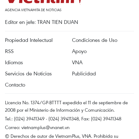
AGENCIA VIETNAMITA DE NOTICIAS
Editor en jefe: TRAN TIEN DUAN
Propiedad Intelectual
Condiciones de Uso
RSS
Apoyo
Idiomas
VNA
Servicios de Noticias
Publicidad
Contacto
Licencia No. 1374/GP-BTTTT expedida el 11 de septiembre de
2008 por el Ministerio de Información y Comunicación.
Tel.: (024) 39411349 - (024) 39411348, Fax: (024) 39411348
Correo:
vietnamplus@vnanet.vn
© Derechos de autor de VietnamPlus, VNA. Prohibida su