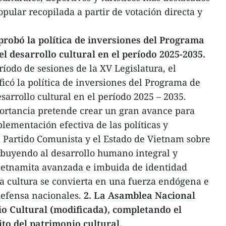
pular recopilada a partir de votación directa y
robó la política de inversiones del Programa
l desarrollo cultural en el período 2025-2035.
íodo de sesiones de la XV Legislatura, el
icó la política de inversiones del Programa de
sarrollo cultural en el período 2025 – 2035.
rtancia pretende crear un gran avance para
lementación efectiva de las políticas y
l Partido Comunista y el Estado de Vietnam sobre
ribuyendo al desarrollo humano integral y
ietnamita avanzada e imbuida de identidad
 la cultura se convierta en una fuerza endógena e
defensa nacionales.
2. La Asamblea Nacional
o Cultural (modificada), completando el
ito del patrimonio cultural.