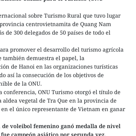
ernacional sobre Turismo Rural que tuvo lugar
 provincia centrovietnamita de Quang Nam
ás de 300 delegados de 50 países de todo el
para promover el desarrollo del turismo agrícola
e también demuestra el papel, la
ción de Hanoi en las organizaciones turísticas
o así la consecución de los objetivos de
enible de la ONU.
 conferencia, ONU Turismo otorgó el título de
a aldea vegetal de Tra Que en la provincia de
en el único representante de Vietnam en ganar
a de voleibol femenino ganó medalla de nivel
 fue campeón asiático por segunda vez.