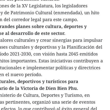
ones de la XV Legislatura, los legisladores
ey de Patrimonio Cultural (enmendada), un hito
n del corredor legal para este campo.
grandes planes sobre cultura, deportes y
 al desarrollo de este sector.
alores culturales y crear sinergias para impulsar
ses culturales y deportivas y la Planificación del
ríodo 2021-2030, con visión hasta 2045 emitidos
hitos importantes. Estas iniciativas contribuyen a
itucionales e implementar políticas y directrices
en el nuevo período.
turales, deportivos y turísticos para
io de la Victoria de Dien Bien Phu.
inisterio de Cultura, Deportes y Turismo, en
as pertinentes, organizó una serie de eventos
efectos, lo que contribuyó al éxito general del