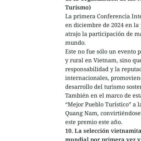
Turismo)
La primera Conferencia Int
en diciembre de 2024 en la
atrajo la participación de m
mundo.
Este no fue sólo un evento 
y rural en Vietnam, sino qu
responsabilidad y la reputa
internacionales, promoviend
desarrollo del turismo sost
También en el marco de esta
“Mejor Pueblo Turístico” a l
Quang Nam, convirtiéndose 
este premio este año.
10. La selección vietnamit
mundial por primera vez y