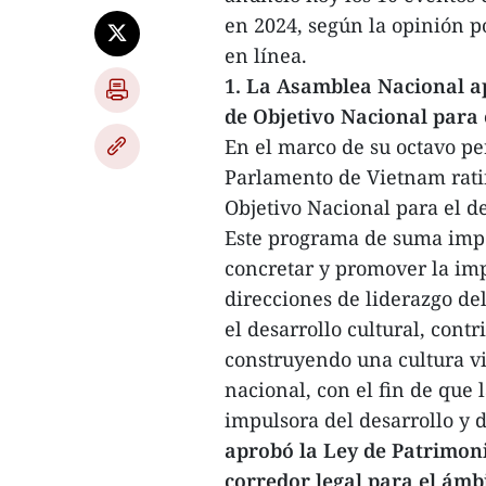
en 2024, según la opinión po
en línea.
1. La Asamblea Nacional ap
de Objetivo Nacional para e
En el marco de su octavo per
Parlamento de Vietnam ratif
Objetivo Nacional para el de
Este programa de suma impo
concretar y promover la imp
direcciones de liderazgo de
el desarrollo cultural, cont
construyendo una cultura v
nacional, con el fin de que
impulsora del desarrollo y 
aprobó la Ley de Patrimoni
corredor legal para el ámb