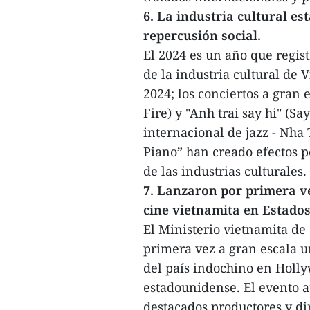
6. La industria cultural es
repercusión social.
El 2024 es un año que regis
de la industria cultural de 
2024; los conciertos a gran 
Fire) y "Anh trai say hi" (S
internacional de jazz - Nha 
Piano” han creado efectos p
de las industrias culturales.
7. Lanzaron por primera v
cine vietnamita en Estado
El Ministerio vietnamita de
primera vez a gran escala 
del país indochino en Holly
estadounidense. El evento at
destacados productores y di