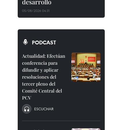
desarrollo
05/08/2026 04:31
PODCAST
Actualidad: Efectúan
conferencia para
difundir y aplicar
resoluciones del
tercer pleno del
Comité Central del
PCV
ESCUCHAR