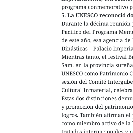
programa conmemorativo por 
5. La UNESCO reconoció do
Durante la décima reunión 
Pacífico del Programa Mem
de este año, esa agencia de
Dinásticas – Palacio Imper
Mientras tanto, el festival
Sam, en la provincia sureña
UNESCO como Patrimonio Cul
sesión del Comité Intergub
Cultural Inmaterial, celebr
Estas dos distinciones demu
y promoción del patrimonio
logros. También afirman el 
como miembro activo de la 
tratados internacionales y 