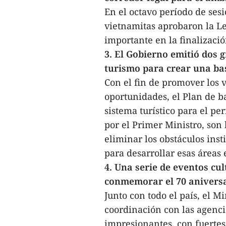
En el octavo período de sesi
vietnamitas aprobaron la L
importante en la finalizació
3. El Gobierno emitió dos 
turismo para crear una base
Con el fin de promover los v
oportunidades, el Plan de ba
sistema turístico para el pe
por el Primer Ministro, son 
eliminar los obstáculos inst
para desarrollar esas áreas 
4. Una serie de eventos cul
conmemorar el 70 aniversar
Junto con todo el país, el M
coordinación con las agenci
impresionantes, con fuertes 