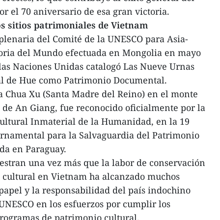
el 70 aniversario de esa gran victoria.
s sitios patrimoniales de Vietnam
plenaria del Comité de la UNESCO para Asia-
oria del Mundo efectuada en Mongolia en mayo
 las Naciones Unidas catalogó Las Nueve Urnas
ial de Hue como Patrimonio Documental.
 Ba Chua Xu (Santa Madre del Reino) en el monte
 de An Giang, fue reconocido oficialmente por la
tural Inmaterial de la Humanidad, en la 19
ernamental para la Salvaguardia del Patrimonio
ada en Paraguay.
estran una vez más que la labor de conservación
 cultural en Vietnam ha alcanzado muchos
papel y la responsabilidad del país indochino
UNESCO en los esfuerzos por cumplir los
programas de patrimonio cultural.