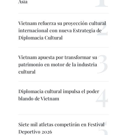
Asia
Vietnam refuerza su proyección cultural
internacional con nueva Estrategia de
Diplomacia Cultural
Vietnam apuesta por transformar su
patrimonio en motor de la industria
cultural
Diplomacia cultural impulsa el poder
blando de Vietnam
Siete mil atletas competirán en Festival
Deportivo 2026