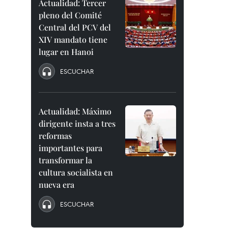
Actualidad: Tercer
pleno del Comité
Central del PCV del
XIV mandato tiene
lugar en Hanoi
ESCUCHAR
Actualidad: Máximo
dirigente insta a tres
reformas
importantes para
transformar la
cultura socialista en
nueva era
ESCUCHAR