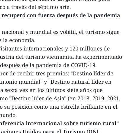
ico a través del séptimo arte.
e recuperó con fuerza después de la pandemia
nacional y mundial es volátil, el turismo sigue
e la economía.
visitantes internacionales y 120 millones de
ndustria del turismo vietnamita ha experimentado
 después de la pandemia de COVID-19.
nor de recibir tres premios: "Destino líder de
rimonio mundial" y "Destino natural líder en
 la sexta vez en los últimos siete años que
o "Destino líder de Asia" (en 2018, 2019, 2021,
do su posición como una estrella brillante en el
 mundo.
onferencia internacional sobre turismo rural”
 Naciones Unidas para el Turismo (ONU