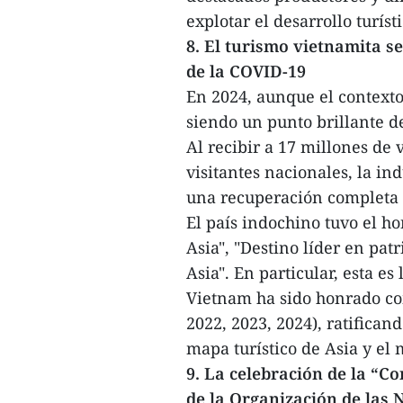
explotar el desarrollo turíst
8. El turismo vietnamita s
de la COVID-19
En 2024, aunque el contexto 
siendo un punto brillante d
Al recibir a 17 millones de 
visitantes nacionales, la i
una recuperación completa
El país indochino tuvo el ho
Asia", "Destino líder en pat
Asia". En particular, esta es
Vietnam ha sido honrado com
2022, 2023, 2024), ratifican
mapa turístico de Asia y el
9. La celebración de la “C
de la Organización de las