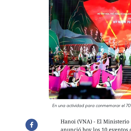
En una actividad para conmemorar el 70 a
Hanoi (VNA) - El Ministerio
anunció hoy los 10 eventos c