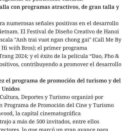
talla con programas atractivos, de gran talla y
tra numerosas señales positivas en el desarrollo
Vietnam. El Festival de Diseño Creativo de Hanoi
escala "Anh trai vuot ngan chong gai" (Call Me By
ay Hi with Bros); el primer programa
Trang 2024; y el éxito de la película “Dao, Pho &
ositivos, contribuyendo a promover el desarrollo
ez el programa de promoción del turismo y del
s Unidos
 Cultura, Deportes y Turismo organizó por
un Programa de Promoción del Cine y Turismo
wood, la capital cinematográfica
rajo a más de 500 invitados, entre ellos
rectores, lo que marcó un gran avance para