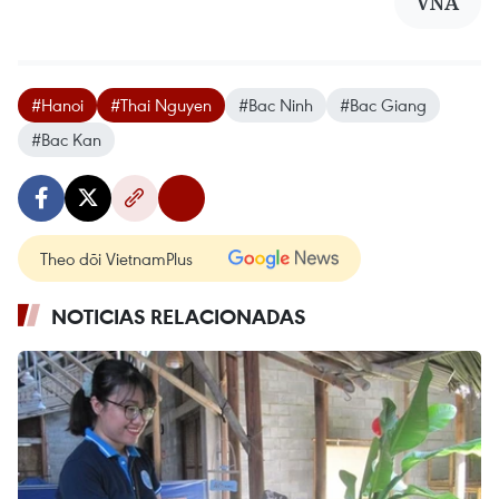
VNA
#Hanoi
#Thai Nguyen
#Bac Ninh
#Bac Giang
#Bac Kan
Theo dõi VietnamPlus
NOTICIAS RELACIONADAS