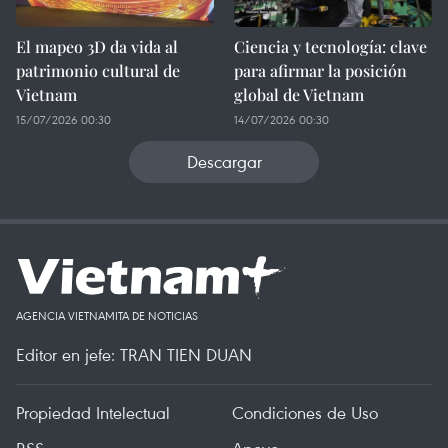
El mapeo 3D da vida al
Ciencia y tecnología: clave
patrimonio cultural de
para afirmar la posición
Vietnam
global de Vietnam
15/07/2026 00:30
14/07/2026 00:30
Descargar
AGENCIA VIETNAMITA DE NOTICIAS
Editor en jefe: TRAN TIEN DUAN
Propiedad Intelectual
Condiciones de Uso