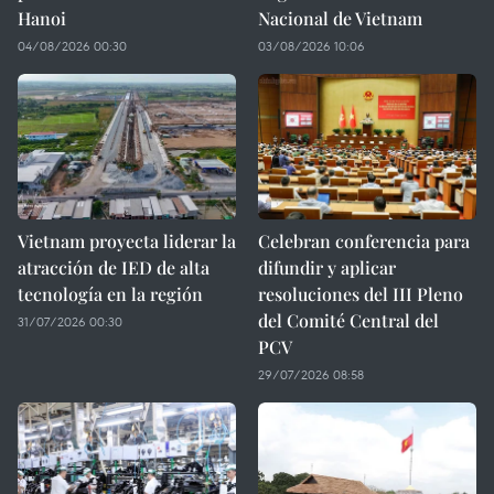
Hanoi
Nacional de Vietnam
04/08/2026 00:30
03/08/2026 10:06
Vietnam proyecta liderar la
Celebran conferencia para
atracción de IED de alta
difundir y aplicar
tecnología en la región
resoluciones del III Pleno
del Comité Central del
31/07/2026 00:30
PCV
29/07/2026 08:58