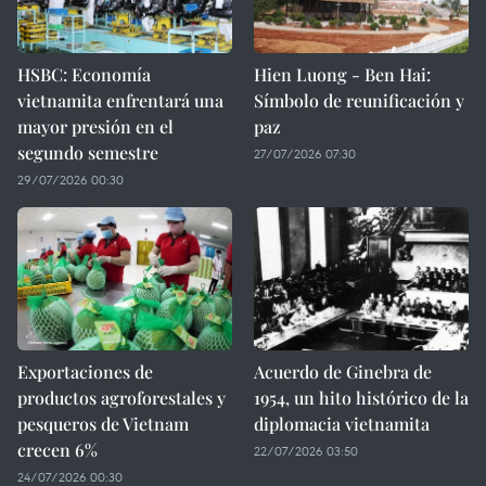
HSBC: Economía
Hien Luong - Ben Hai:
vietnamita enfrentará una
Símbolo de reunificación y
mayor presión en el
paz
segundo semestre
27/07/2026 07:30
29/07/2026 00:30
Exportaciones de
Acuerdo de Ginebra de
productos agroforestales y
1954, un hito histórico de la
pesqueros de Vietnam
diplomacia vietnamita
crecen 6%
22/07/2026 03:50
24/07/2026 00:30