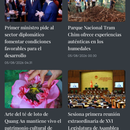
Primer ministro pide al
Parque Nacional Tram
sector diplomático
Chim ofrece experiencias
fomentar condiciones
auténticas en los
favorables para el
humedales
desarrollo
05/08/2026 00:30
05/08/2026 04:31
Arte del té de loto de
Sesiona primera reunión
Quang An mantiene vivo el
extraordinaria de XVI
patrimonio cultural de
Legislatura de Asamblea