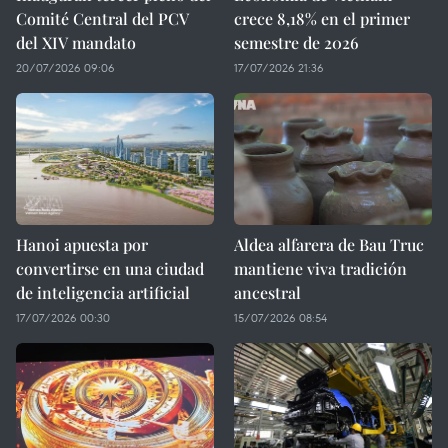
Comité Central del PCV
crece 8,18% en el primer
del XIV mandato
semestre de 2026
20/07/2026 09:06
17/07/2026 21:36
Hanoi apuesta por
Aldea alfarera de Bau Truc
convertirse en una ciudad
mantiene viva tradición
de inteligencia artificial
ancestral
17/07/2026 00:30
15/07/2026 08:54