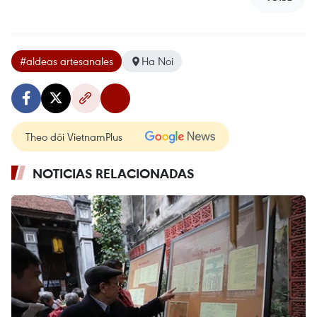
#aldeas artesanales
Ha Noi
Theo dõi VietnamPlus
NOTICIAS RELACIONADAS