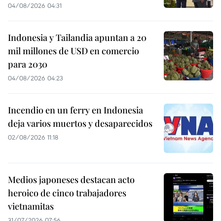
04/08/2026 04:31
Indonesia y Tailandia apuntan a 20
mil millones de USD en comercio
para 2030
04/08/2026 04:23
Incendio en un ferry en Indonesia
deja varios muertos y desaparecidos
02/08/2026 11:18
Medios japoneses destacan acto
heroico de cinco trabajadores
vietnamitas
31/07/2026 07:56