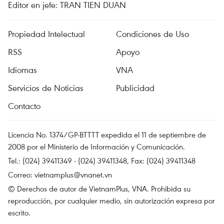
Editor en jefe: TRAN TIEN DUAN
Propiedad Intelectual
Condiciones de Uso
RSS
Apoyo
Idiomas
VNA
Servicios de Noticias
Publicidad
Contacto
Licencia No. 1374/GP-BTTTT expedida el 11 de septiembre de
2008 por el Ministerio de Información y Comunicación.
Tel.: (024) 39411349 - (024) 39411348, Fax: (024) 39411348
Correo:
vietnamplus@vnanet.vn
© Derechos de autor de VietnamPlus, VNA. Prohibida su
reproducción, por cualquier medio, sin autorización expresa por
escrito.