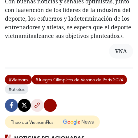
Con buenas noticias y señales optimistas, junto
con laatención de los líderes de la industria del
deporte, los esfuerzos y ladeterminación de los
entrenadores y atletas, se espera que el deporte
vietnamitaalcance sus objetivos planteados./.
VNA
#Vietnam
#Juegos Olímpicos de Verano de París 2024
#atletas
Theo dõi VietnamPlus
NOTICIAS RELACIONADAS