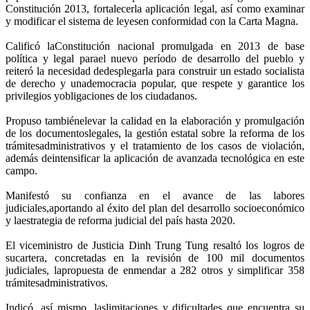
Constitución 2013, fortalecerla aplicación legal, así como examinar
y modificar el sistema de leyesen conformidad con la Carta Magna.
Calificó laConstitución nacional promulgada en 2013 de base
política y legal parael nuevo período de desarrollo del pueblo y
reiteró la necesidad dedesplegarla para construir un estado socialista
de derecho y unademocracia popular, que respete y garantice los
privilegios yobligaciones de los ciudadanos.
Propuso tambiénelevar la calidad en la elaboración y promulgación
de los documentoslegales, la gestión estatal sobre la reforma de los
trámitesadministrativos y el tratamiento de los casos de violación,
además deintensificar la aplicación de avanzada tecnológica en este
campo.
Manifestó su confianza en el avance de las labores
judiciales,aportando al éxito del plan del desarrollo socioeconómico
y laestrategia de reforma judicial del país hasta 2020.
El viceministro de Justicia Dinh Trung Tung resaltó los logros de
sucartera, concretadas en la revisión de 100 mil documentos
judiciales, lapropuesta de enmendar a 282 otros y simplificar 358
trámitesadministrativos.
Indicó, así mismo, laslimitaciones y dificultades que encuentra su