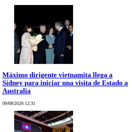
Máximo dirigente vietnamita llega a
Sídney para iniciar una visita de Estado a
Australia
09/08/2026 12:31