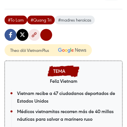
#To Lam
#Quang Tri
#madres heroicas
Theo dõi VietnamPlus
Feliz Vietnam
Vietnam recibe a 47 ciudadanos deportados de
Estados Unidos
Médicos vietnamitas recorren más de 40 millas
náuticas para salvar a marinero ruso