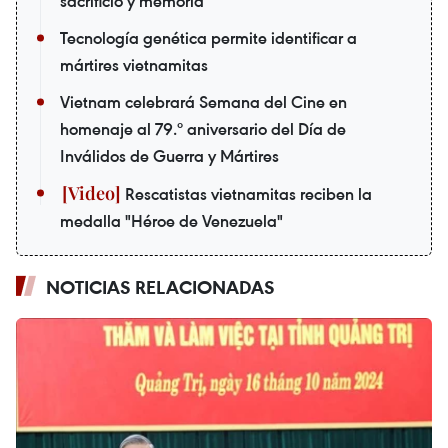
sacrificio y memoria
Tecnología genética permite identificar a
mártires vietnamitas
Vietnam celebrará Semana del Cine en
homenaje al 79.º aniversario del Día de
Inválidos de Guerra y Mártires
Rescatistas vietnamitas reciben la
medalla "Héroe de Venezuela"
NOTICIAS RELACIONADAS