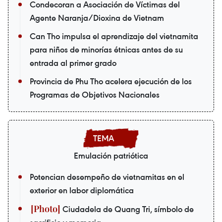
Condecoran a Asociación de Víctimas del
Agente Naranja/Dioxina de Vietnam
Can Tho impulsa el aprendizaje del vietnamita
para niños de minorías étnicas antes de su
entrada al primer grado
Provincia de Phu Tho acelera ejecución de los
Programas de Objetivos Nacionales
Emulación patriótica
Potencian desempeño de vietnamitas en el
exterior en labor diplomática
Ciudadela de Quang Tri, símbolo de