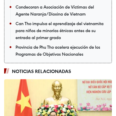
Condecoran a Asociación de Víctimas del
Agente Naranja/Dioxina de Vietnam
Can Tho impulsa el aprendizaje del vietnamita
para niños de minorías étnicas antes de su
entrada al primer grado
Provincia de Phu Tho acelera ejecución de los
Programas de Objetivos Nacionales
NOTICIAS RELACIONADAS