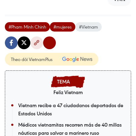
#Pham Minh Chinh
#mujeres
#Vietnam
Theo dõi VietnamPlus
Feliz Vietnam
Vietnam recibe a 47 ciudadanos deportados de
Estados Unidos
Médicos vietnamitas recorren más de 40 millas
náuticas para salvar a marinero ruso