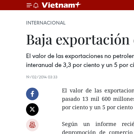
INTERNACIONAL
Baja exportación 
El valor de las exportaciones no petrol
interanual de 3,3 por ciento y un 5 por 
19/02/2014 03:33
El valor de las exportacio
pasado 13 mil 600 millone
por ciento y un 5 por cient
Según un informe recié
depromoción de comercio 