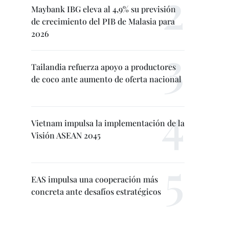
Maybank IBG eleva al 4,9% su previsión
de crecimiento del PIB de Malasia para
2026
Tailandia refuerza apoyo a productores
de coco ante aumento de oferta nacional
Vietnam impulsa la implementación de la
Visión ASEAN 2045
EAS impulsa una cooperación más
concreta ante desafíos estratégicos