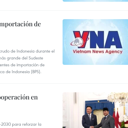
 importación de
 crudo de Indonesia durante el
más grande del Sudeste
 fuentes de importación de
ica de Indonesia (BPS).
ooperación en
-2030 para reforzar la