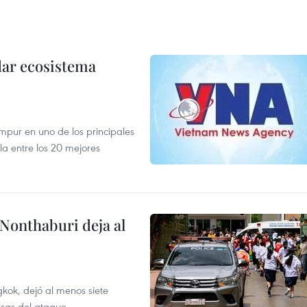
dar ecosistema
mpur en uno de los principales
la entre los 20 mejores
 Nonthaburi deja al
kok, dejó al menos siete
usas del ataque.