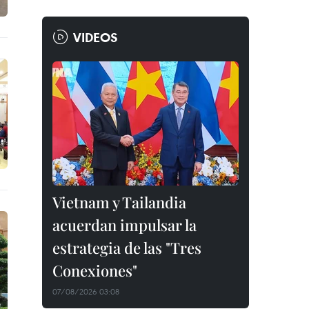
VIDEOS
Vietnam y Tailandia
acuerdan impulsar la
estrategia de las "Tres
Conexiones"
07/08/2026 03:08