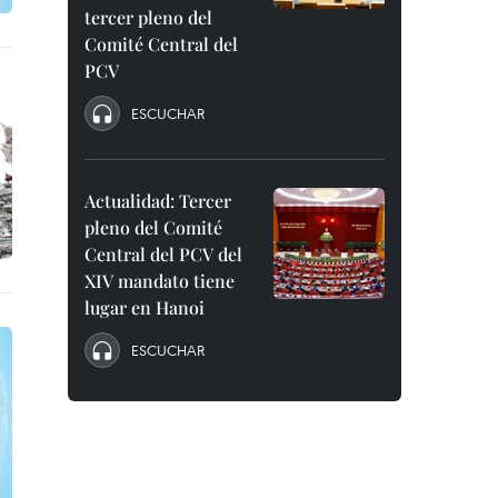
tercer pleno del
Comité Central del
PCV
ESCUCHAR
Actualidad: Tercer
pleno del Comité
Central del PCV del
XIV mandato tiene
lugar en Hanoi
ESCUCHAR