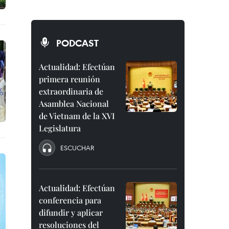
PODCAST
Actualidad: Efectúan
primera reunión
extraordinaria de
Asamblea Nacional
de Vietnam de la XVI
Legislatura
ESCUCHAR
Actualidad: Efectúan
conferencia para
difundir y aplicar
resoluciones del