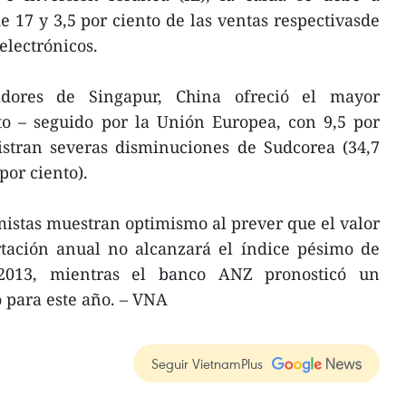
e 17 y 3,5 por ciento de las ventas respectivasde
electrónicos.
adores de Singapur, China ofreció el mayor
to – seguido por la Unión Europea, con 9,5 por
istran severas disminuciones de Sudcorea (34,7
por ciento).
mistas muestran optimismo al prever que el valor
rtación anual no alcanzará el índice pésimo de
2013, mientras el banco ANZ pronosticó un
 para este año. – VNA
Seguir VietnamPlus