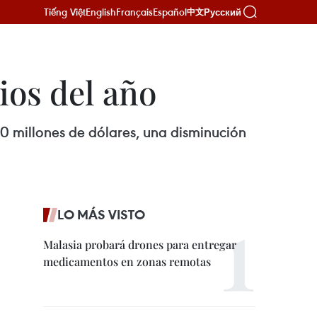
Tiếng Việt
English
Français
Español
Русский
中文
ios del año
00 millones de dólares, una disminución
LO MÁS VISTO
Malasia probará drones para entregar
medicamentos en zonas remotas