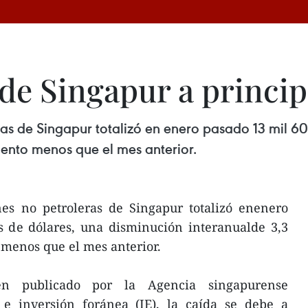
de Singapur a princip
eras de Singapur totalizó en enero pasado 13 mil 6
ciento menos que el mes anterior.
nes no petroleras de Singapur totalizó enenero
s de dólares, una disminución interanualde 3,3
o menos que el mes anterior.
n publicado por la Agencia singapurense
e inversión foránea (IE), la caída se debe a