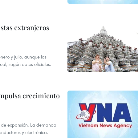
istas extranjeros
enero y julio, aunque las
al, según datos oficiales.
impulsa crecimiento
s de expansión. La demanda
onductores y electrónica.