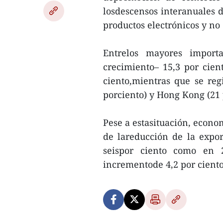
losdescensos interanuales d
productos electrónicos y no 
Entrelos mayores import
crecimiento– 15,3 por cien
ciento,mientras que se reg
porciento) y Hong Kong (21 
Pese a estasituación, econo
de lareducción de la expo
seispor ciento como en 
incrementode 4,2 por ciento