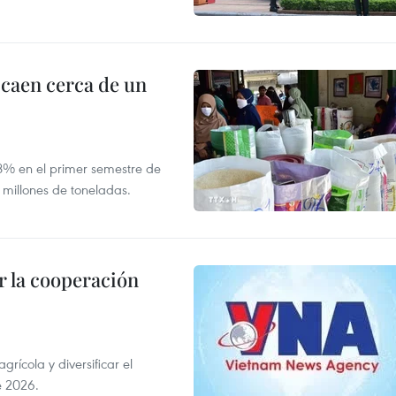
 caen cerca de un
,8% en el primer semestre de
 millones de toneladas.
 la cooperación
ícola y diversificar el
e 2026.