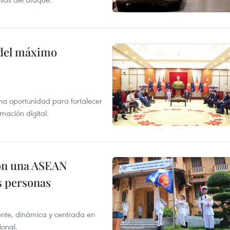
o del máximo
na oportunidad para fortalecer
mación digital.
on una ASEAN
as personas
nte, dinámica y centrada en
ional.