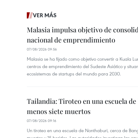
VER MÁS
Malasia impulsa objetivo de consoli
nacional de emprendimiento
07/08/2026 09:56
Malasia se ha fijado como objetivo convertir a Kuala Lu
centros de emprendimiento del Sudeste Asiático y situar
ecosistemas de startups del mundo para 2030.
Tailandia: Tiroteo en una escuela de
menos siete muertos
07/08/2026 09:16
Un tiroteo en una escuela de Nonthaburi, cerca de Bang
muertos y 15 heridos. Las autoridades investigan las ca