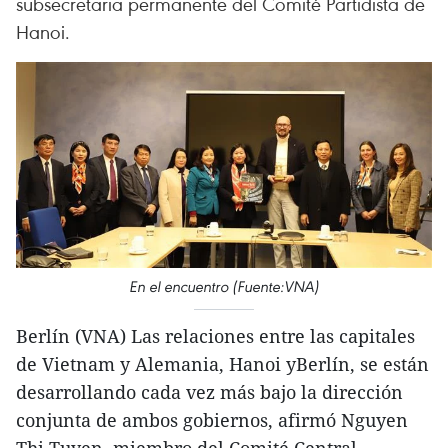
subsecretaria permanente del Comité Partidista de
Hanoi.
En el encuentro (Fuente:VNA)
Berlín (VNA) Las relaciones entre las capitales
de Vietnam y Alemania, Hanoi yBerlín, se están
desarrollando cada vez más bajo la dirección
conjunta de ambos gobiernos, afirmó Nguyen
Thi Tuyen, miembro del Comité Central