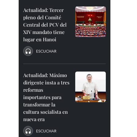
Actualidad: Tercer
pleno del Comité
Central del PCV del
XIV mandato tiene
lugar en Hanoi
ESCUCHAR
Actualidad: Máximo
dirigente insta a tres
reformas
importantes para
transformar la
cultura socialista en
nueva era
ESCUCHAR