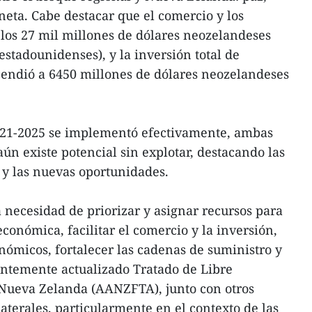
neta. Cabe destacar que el comercio y los
n los 27 mil millones de dólares neozelandeses
estadounidenses), y la inversión total de
endió a 6450 millones de dólares neozelandeses
2021-2025 se implementó efectivamente, ambas
ún existe potencial sin explotar, destacando las
 y las nuevas oportunidades.
 necesidad de priorizar y asignar recursos para
económica, facilitar el comercio y la inversión,
onómicos, fortalecer las cadenas de suministro y
ientemente actualizado Tratado de Libre
Nueva Zelanda (AANZFTA), junto con otros
aterales, particularmente en el contexto de las