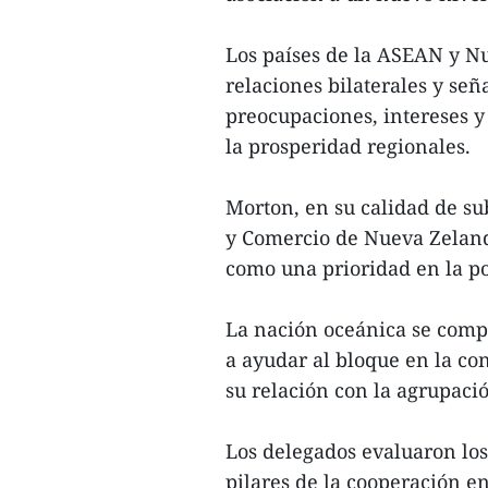
Los países de la ASEAN y N
relaciones bilaterales y s
preocupaciones, intereses y 
la prosperidad regionales.
Morton, en su calidad de su
y Comercio de Nueva Zelanda
como una prioridad en la pol
La nación oceánica se comp
a ayudar al bloque en la co
su relación con la agrupació
Los delegados evaluaron los 
pilares de la cooperación e