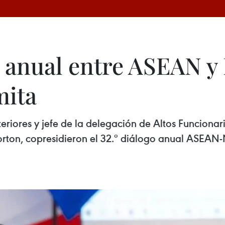
 anual entre ASEAN y
mita
teriores y jefe de la delegación de Altos Funcion
on, copresidieron el 32.º diálogo anual ASEAN-N