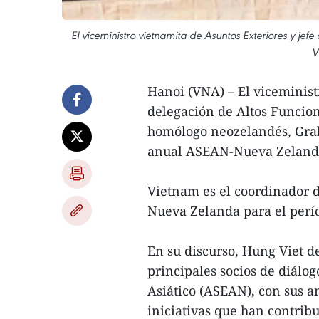
El viceministro vietnamita de Asuntos Exteriores y je
V
Hanoi (VNA) – El viceministr
delegación de Altos Funcion
homólogo neozelandés, Grah
anual ASEAN-Nueva Zelanda
Vietnam es el coordinador d
Nueva Zelanda para el perí
En su discurso, Hung Viet d
principales socios de diálo
Asiático (ASEAN), con sus 
iniciativas que han contribu