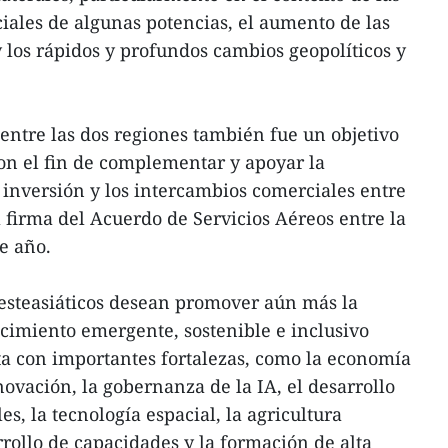
iales de algunas potencias, el aumento de las
y los rápidos y profundos cambios geopolíticos y
ntre las dos regiones también fue un objetivo
on el fin de complementar y apoyar la
a inversión y los intercambios comerciales entre
 firma del Acuerdo de Servicios Aéreos entre la
e año.
steasiáticos desean promover aún más la
cimiento emergente, sostenible e inclusivo
 con importantes fortalezas, como la economía
nnovación, la gobernanza de la IA, el desarrollo
es, la tecnología espacial, la agricultura
arrollo de capacidades y la formación de alta