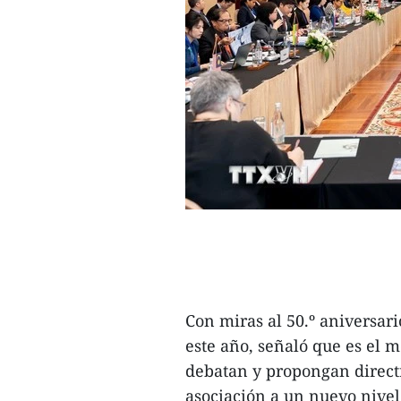
Con miras al 50.º aniversar
este año, señaló que es el
debatan y propongan directr
asociación a un nuevo nivel