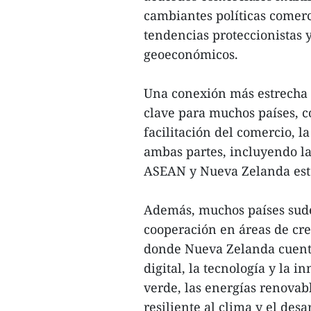
cambiantes políticas comerc
tendencias proteccionistas 
geoeconómicos.
Una conexión más estrecha e
clave para muchos países, c
facilitación del comercio, l
ambas partes, incluyendo la
ASEAN y Nueva Zelanda est
Además, muchos países sude
cooperación en áreas de cre
donde Nueva Zelanda cuenta
digital, la tecnología y la i
verde, las energías renovabl
resiliente al clima y el des