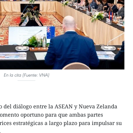
En la cita (Fuente: VNA)
io del diálogo entre la ASEAN y Nueva Zelanda
 momento oportuno para que ambas partes
ices estratégicas a largo plazo para impulsar su
.