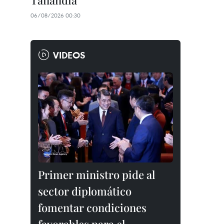
Tailandia
06/08/2026 00:30
VIDEOS
Primer ministro pide al
sector diplomático
fomentar condiciones