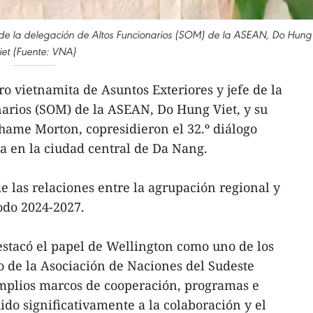
fe de la delegación de Altos Funcionarios (SOM) de la ASEAN, Do Hung
iet (Fuente: VNA)
o vietnamita de Asuntos Exteriores y jefe de la
arios (SOM) de la ASEAN, Do Hung Viet, y su
ame Morton, copresidieron el 32.º diálogo
 en la ciudad central de Da Nang.
e las relaciones entre la agrupación regional y
odo 2024-2027.
estacó el papel de Wellington como uno de los
go de la Asociación de Naciones del Sudeste
amplios marcos de cooperación, programas e
ido significativamente a la colaboración y el