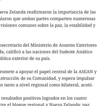
ueva Zelanda reafirmaron la importancia de las
eñalaron que ambas partes comparten numerosas
visiones comunes sobre la paz, la estabilidad y
bsecretario del Ministerio de Asuntos Exteriores
, calificó a las naciones del Sudeste Asiático
ítica exterior de su país.
romete a apoyar el papel central de la ASEAN y
nstrucción de su Comunidad, y espera impulsar
n tanto a nivel regional como bilateral, acotó.
resultados positivos logrados en los cuatro
ntre el bloque regional y Nueva Zelanda: paz,