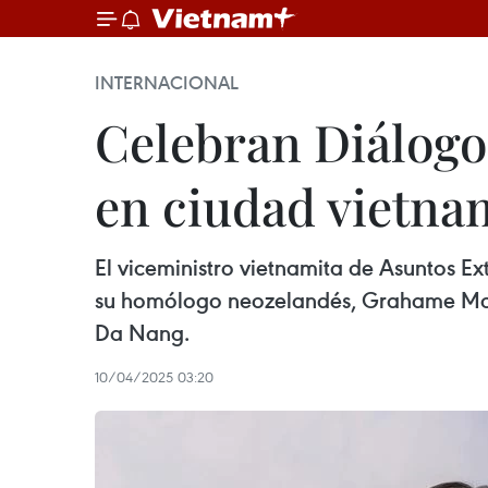
INTERNACIONAL
Celebran Diálogo
en ciudad vietna
El viceministro vietnamita de Asuntos Ex
su homólogo neozelandés, Grahame Mort
Da Nang.
10/04/2025 03:20