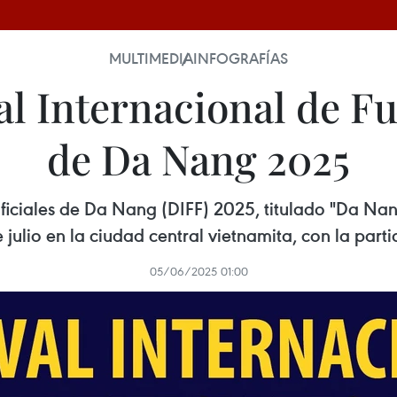
MULTIMEDIA
INFOGRAFÍAS
l Internacional de Fu
de Da Nang 2025
tificiales de Da Nang (DIFF) 2025, titulado "Da N
 julio en la ciudad central vietnamita, con la part
05/06/2025 01:00