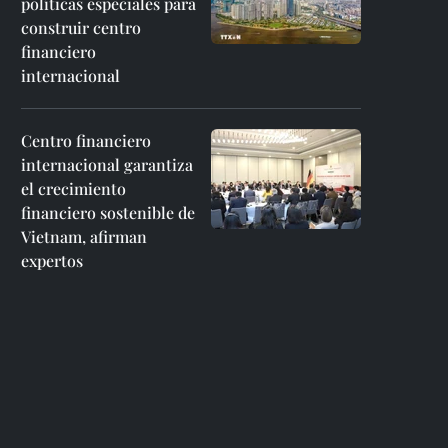
políticas especiales para
construir centro
financiero
internacional
Centro financiero
internacional garantiza
el crecimiento
financiero sostenible de
Vietnam, afirman
expertos