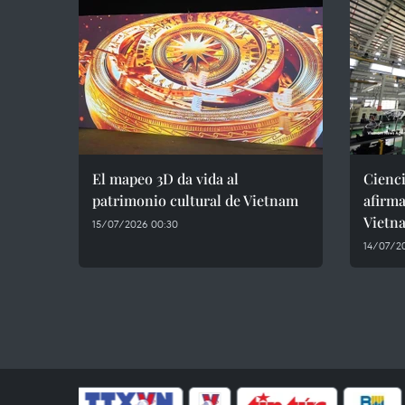
El mapeo 3D da vida al
Cienci
patrimonio cultural de Vietnam
afirma
Vietn
15/07/2026 00:30
14/07/2