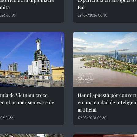
amita
Bai
026 03:50
22/07/2026 00:30
mía de Vietnam crece
Hanoi apuesta por convert
en el primer semestre de
en una ciudad de inteligen
artificial
26 21:36
17/07/2026 00:30