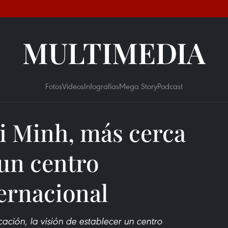
MULTIMEDIA
Fotos
Videos
Infografías
Mega Story
Podcast
i Minh, más cerca
 un centro
ternacional
ación, la visión de establecer un centro