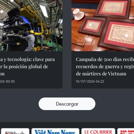
a y tecnología: clave para
Campaña de 500 días reci
r la posición global de
recuerdos de guerra y regi
am
de mártires de Vietnam
026 00:30
10/07/2026 04:22
Descargar