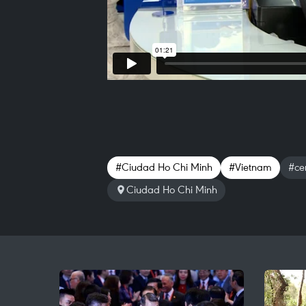
#Ciudad Ho Chi Minh
#Vietnam
#cen
Ciudad Ho Chi Minh