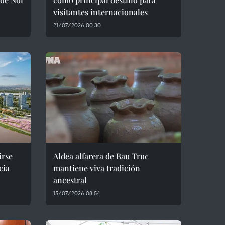
visitantes internacionales
21/07/2026 00:30
irse
Aldea alfarera de Bau Truc
cia
mantiene viva tradición
ancestral
15/07/2026 08:54