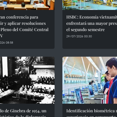
ran conferencia para
HSBC: Economía vietnami
ir y aplicar resoluciones
enfrentará una mayor pres
I Pleno del Comité Central
el segundo semestre
CV
29/07/2026 00:30
026 08:58
o de Ginebra de 1954, un
Identificación biométrica
istórico de la diplomacia
experiencia en aeropuerto