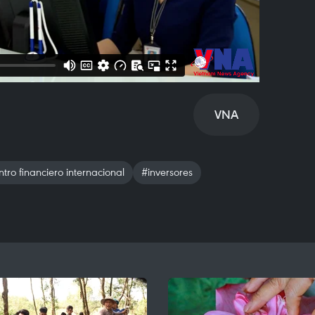
VNA
tro financiero internacional
#inversores