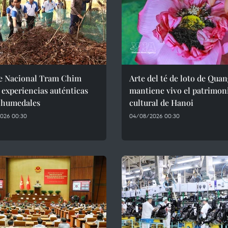
e Nacional Tram Chim
Arte del té de loto de Qua
 experiencias auténticas
mantiene vivo el patrimon
s humedales
cultural de Hanoi
026 00:30
04/08/2026 00:30