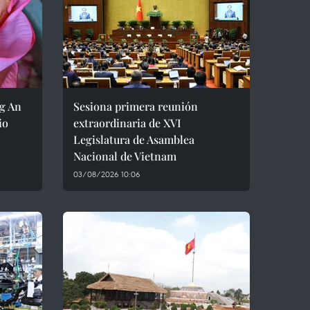
ng An
Sesiona primera reunión
io
extraordinaria de XVI
Legislatura de Asamblea
Nacional de Vietnam
03/08/2026 10:06