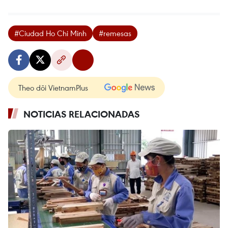
#Ciudad Ho Chi Minh
#remesas
Theo dõi VietnamPlus
NOTICIAS RELACIONADAS