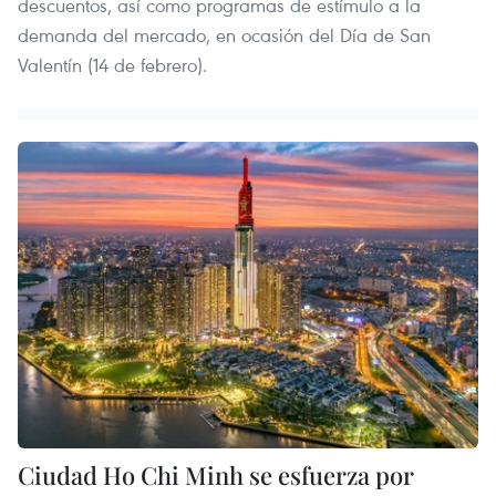
descuentos, así como programas de estímulo a la
demanda del mercado, en ocasión del Día de San
Valentín (14 de febrero).
Ciudad Ho Chi Minh se esfuerza por