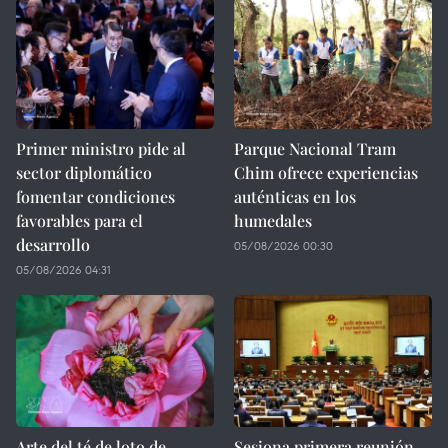
Primer ministro pide al
Parque Nacional Tram
sector diplomático
Chim ofrece experiencias
fomentar condiciones
auténticas en los
favorables para el
humedales
desarrollo
05/08/2026 00:30
05/08/2026 04:31
Arte del té de loto de
Sesiona primera reunión