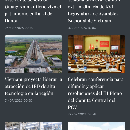
Quang An mantiene vivo el
extraordinaria de XVI
patrimonio cultural de
Legislatura de Asamblea
Hanoi
Nacional de Vietnam
04/08/2026 00:30
03/08/2026 10:06
Vietnam proyecta liderar la
Celebran conferencia para
atracción de IED de alta
difundir y aplicar
tecnología en la región
resoluciones del III Pleno
del Comité Central del
31/07/2026 00:30
PCV
29/07/2026 08:58