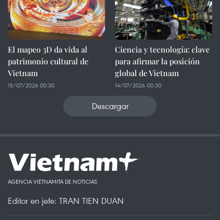
El mapeo 3D da vida al
Ciencia y tecnología: clave
patrimonio cultural de
para afirmar la posición
Vietnam
global de Vietnam
15/07/2026 00:30
14/07/2026 00:30
Descargar
AGENCIA VIETNAMITA DE NOTICIAS
Editor en jefe: TRAN TIEN DUAN