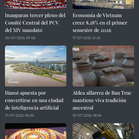
Inauguran tercer pleno del
Economía de Vietnam
Comité Central del PCV
crece 8,18% en el primer
del XIV mandato
semestre de 2026
20/07/2026 09:06
17/07/2026 21:36
Hanoi apuesta por
Aldea alfarera de Bau Truc
convertirse en una ciudad
mantiene viva tradición
de inteligencia artificial
ancestral
17/07/2026 00:30
15/07/2026 08:54