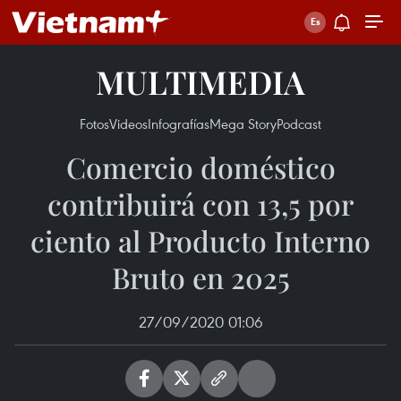
MULTIMEDIA
Fotos
Videos
Infografías
Mega Story
Podcast
Comercio doméstico
contribuirá con 13,5 por
ciento al Producto Interno
Bruto en 2025
27/09/2020 01:06