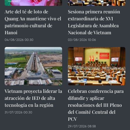
Arte del té de loto de
Sesiona primera reunión
Quang An mantiene vivo el
extraordinaria de XVI
patrimonio cultural de
Legislatura de Asamblea
Hanoi
Nacional de Vietnam
04/08/2026 00:30
03/08/2026 10:06
Vietnam proyecta liderar la
Celebran conferencia para
atracción de IED de alta
difundir y aplicar
tecnología en la región
resoluciones del III Pleno
del Comité Central del
31/07/2026 00:30
PCV
29/07/2026 08:58