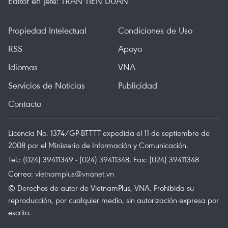
Editor en jefe: TRAN TIEN DUAN
Propiedad Intelectual
Condiciones de Uso
RSS
Apoyo
Idiomas
VNA
Servicios de Noticias
Publicidad
Contacto
Licencia No. 1374/GP-BTTTT expedida el 11 de septiembre de
2008 por el Ministerio de Información y Comunicación.
Tel.: (024) 39411349 - (024) 39411348, Fax: (024) 39411348
Correo:
vietnamplus@vnanet.vn
© Derechos de autor de VietnamPlus, VNA. Prohibida su
reproducción, por cualquier medio, sin autorización expresa por
escrito.