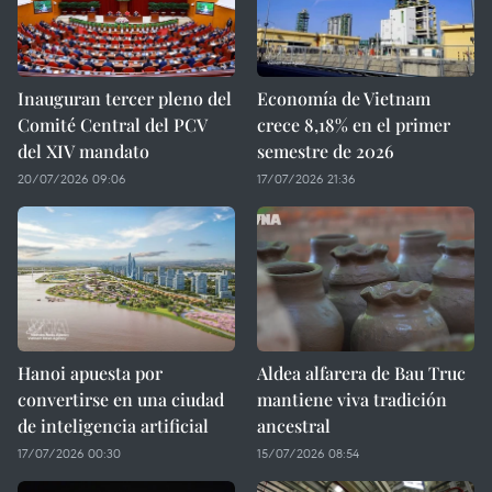
Inauguran tercer pleno del
Economía de Vietnam
Comité Central del PCV
crece 8,18% en el primer
del XIV mandato
semestre de 2026
20/07/2026 09:06
17/07/2026 21:36
Hanoi apuesta por
Aldea alfarera de Bau Truc
convertirse en una ciudad
mantiene viva tradición
de inteligencia artificial
ancestral
17/07/2026 00:30
15/07/2026 08:54