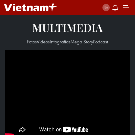
MULTIMEDIA
Fotos
Videos
Infografías
Mega Story
Podcast