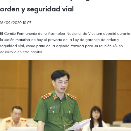
orden y seguridad vial
16/09/2020 10:07
El Comité Permanente de la Asamblea Nacional de Vietnam debatió durante
la sesión matutina de hoy el proyecto de la Ley de garantía de orden y
seguridad vial, como parte de la agenda trazada para su reunión 48, en
desarrollo en esta capital.