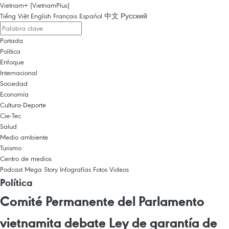
Vietnam+ (VietnamPlus)
Tiếng Việt
English
Français
Español
中文
Русский
Portada
Política
Enfoque
Internacional
Sociedad
Economía
Cultura-Deporte
Cie-Tec
Salud
Medio ambiente
Turismo
Centro de medios
Podcast
Mega Story
Infografías
Fotos
Videos
Política
Comité Permanente del Parlamento
vietnamita debate Ley de garantía de