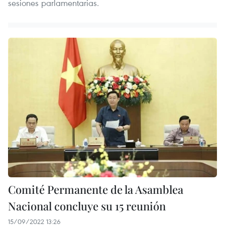
sesiones parlamentarias.
Comité Permanente de la Asamblea
Nacional concluye su 15 reunión
15/09/2022 13:26