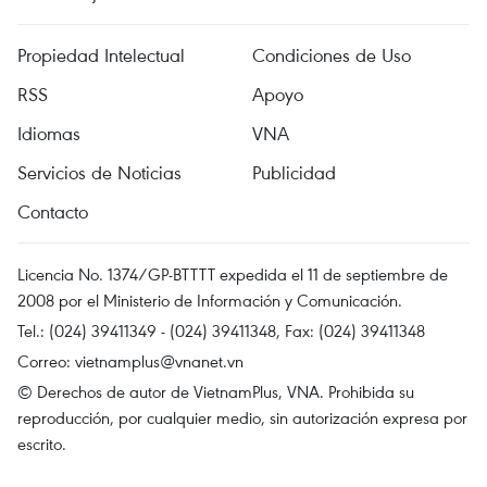
Propiedad Intelectual
Condiciones de Uso
RSS
Apoyo
Idiomas
VNA
Servicios de Noticias
Publicidad
Contacto
Licencia No. 1374/GP-BTTTT expedida el 11 de septiembre de
2008 por el Ministerio de Información y Comunicación.
Tel.: (024) 39411349 - (024) 39411348, Fax: (024) 39411348
Correo:
vietnamplus@vnanet.vn
© Derechos de autor de VietnamPlus, VNA. Prohibida su
reproducción, por cualquier medio, sin autorización expresa por
escrito.