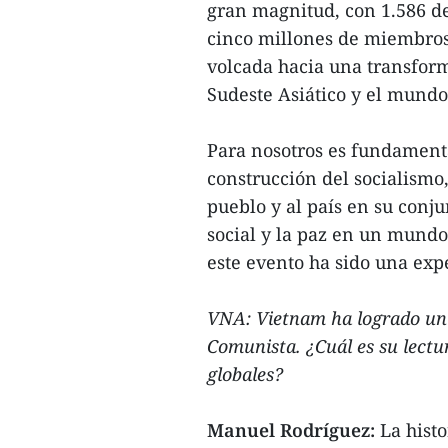
gran magnitud, con 1.586 d
cinco millones de miembros
volcada hacia una transform
Sudeste Asiático y el mundo
Para nosotros es fundament
construcción del socialismo,
pueblo y al país en su conju
social y la paz en un mundo
este evento ha sido una exp
VNA: Vietnam ha logrado un d
Comunista. ¿Cuál es su lectur
globales?
Manuel Rodríguez:
La histo