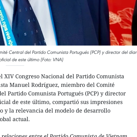
té Central del Partido Comunista Portugués (PCP) y director del diar
ficial de este último (Foto: VNA)
l XIV Congreso Nacional del Partido Comunista
dista Manuel Rodríguez, miembro del Comité
del Partido Comunista Portugués (PCP) y director
icial de este último, compartió sus impresiones
o y la relevancia del modelo de desarrollo
obal actual.
 relaciones entre el Partido Comunista de Vietnam