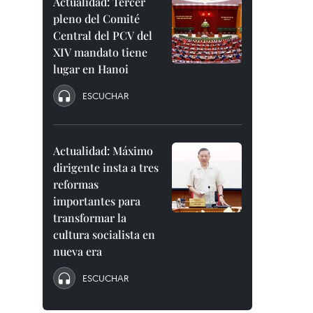
Actualidad: Tercer
pleno del Comité
Central del PCV del
XIV mandato tiene
lugar en Hanoi
ESCUCHAR
Actualidad: Máximo
dirigente insta a tres
reformas
importantes para
transformar la
cultura socialista en
nueva era
ESCUCHAR