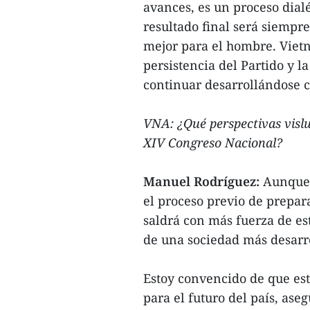
avances, es un proceso dialé
resultado final será siempre
mejor para el hombre. Viet
persistencia del Partido y l
continuar desarrollándose co
VNA: ¿Qué perspectivas vislu
XIV Congreso Nacional?
Manuel Rodríguez:
Aunque e
el proceso previo de prepar
saldrá con más fuerza de es
de una sociedad más desarr
Estoy convencido de que est
para el futuro del país, ase