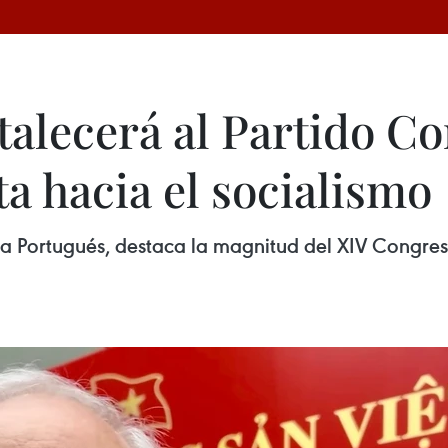
talecerá al Partido C
a hacia el socialismo
a Portugués, destaca la magnitud del XIV Congre