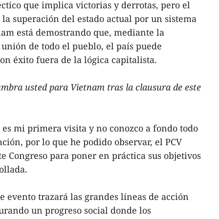
ctico que implica victorias y derrotas, pero el
 la superación del estado actual por un sistema
nam está demostrando que, mediante la
a unión de todo el pueblo, el país puede
n éxito fuera de la lógica capitalista.
mbra usted para Vietnam tras la clausura de este
s mi primera visita y no conozco a fondo todo
ación, por lo que he podido observar, el PCV
te Congreso para poner en práctica sus objetivos
ollada.
e evento trazará las grandes líneas de acción
gurando un progreso social donde los