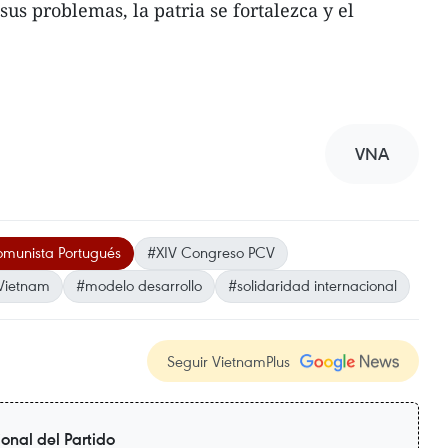
sus problemas, la patria se fortalezca y el
.
VNA
omunista Portugués
#XIV Congreso PCV
 Vietnam
#modelo desarrollo
#solidaridad internacional
Seguir VietnamPlus
nal del Partido