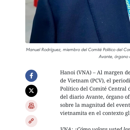
Manuel Rodríguez, miembro del Comité Político del Comi
Avante, órgano o
Hanoi (VNA) – Al margen de
de Vietnam (PCV), el perio
Político del Comité Central 
del diario Avante, órgano of
sobre la magnitud del event
vietnamita en el contexto gl
VNA: ¿Cómo valora usted las