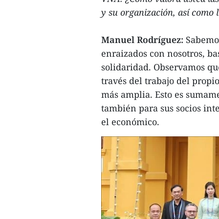
y su organización, así como la
Manuel Rodríguez:
Sabemos
enraizados con nosotros, ba
solidaridad. Observamos qu
través del trabajo del prop
más amplia. Esto es sumamen
también para sus socios int
el económico.