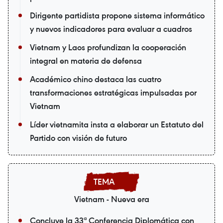
Dirigente partidista propone sistema informático
y nuevos indicadores para evaluar a cuadros
Vietnam y Laos profundizan la cooperación
integral en materia de defensa
Académico chino destaca las cuatro
transformaciones estratégicas impulsadas por
Vietnam
Líder vietnamita insta a elaborar un Estatuto del
Partido con visión de futuro
Vietnam - Nueva era
Concluye la 33ª Conferencia Diplomática con