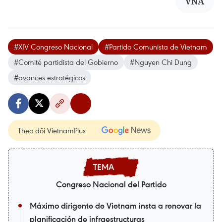
VNA
#XIV Congreso Nacional
#Partido Comunista de Vietnam
#Comité partidista del Gobierno
#Nguyen Chi Dung
#avances estratégicos
Theo dõi VietnamPlus
Congreso Nacional del Partido
Máximo dirigente de Vietnam insta a renovar la
planificación de infraestructuras