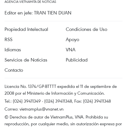
AGENCIA VIETNAMITA DE NOTICIAS
Editor en jefe: TRAN TIEN DUAN
Propiedad Intelectual
Condiciones de Uso
RSS
Apoyo
Idiomas
VNA
Servicios de Noticias
Publicidad
Contacto
Licencia No. 1374/GP-BTTTT expedida el 11 de septiembre de
2008 por el Ministerio de Información y Comunicación.
Tel.: (024) 39411349 - (024) 39411348, Fax: (024) 39411348
Correo:
vietnamplus@vnanet.vn
© Derechos de autor de VietnamPlus, VNA. Prohibida su
reproducción, por cualquier medio, sin autorización expresa por