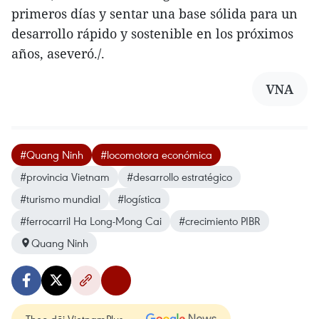
primeros días y sentar una base sólida para un
desarrollo rápido y sostenible en los próximos
años, aseveró./.
VNA
#Quang Ninh
#locomotora económica
#provincia Vietnam
#desarrollo estratégico
#turismo mundial
#logística
#ferrocarril Ha Long-Mong Cai
#crecimiento PIBR
Quang Ninh
Theo dõi VietnamPlus