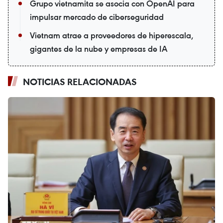
Grupo vietnamita se asocia con OpenAI para
impulsar mercado de ciberseguridad
Vietnam atrae a proveedores de hiperescala,
gigantes de la nube y empresas de IA
NOTICIAS RELACIONADAS