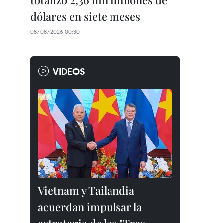
totalizó 2,36 mil millones de
dólares en siete meses
08/08/2026 00:30
VIDEOS
Vietnam y Tailandia
acuerdan impulsar la