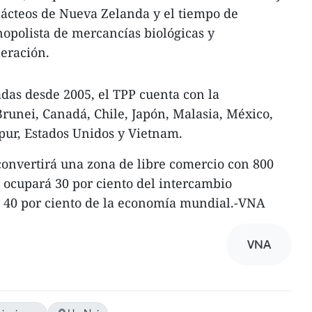
lácteos de Nueva Zelanda y el tiempo de
opolista de mercancías biológicas y
eración.
adas desde 2005, el TPP cuenta con la
Brunei, Canadá, Chile, Japón, Malasia, México,
pur, Estados Unidos y Vietnam.
convertirá una zona de libre comercio con 800
 ocupará 30 por ciento del intercambio
l 40 por ciento de la economía mundial.-VNA
VNA