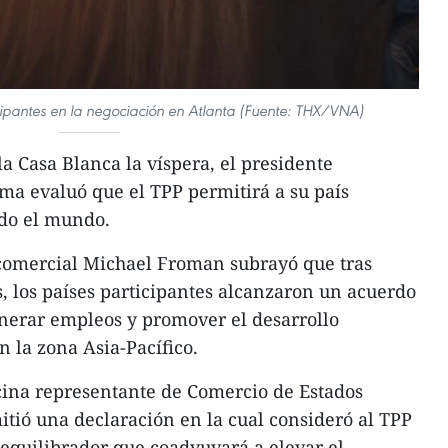
icipantes en la negociación en Atlanta (Fuente: THX/VNA)
a Casa Blanca la víspera, el presidente
a evaluó que el TPP permitirá a su país
odo el mundo.
 comercial Michael Froman subrayó que tras
, los países participantes alcanzaron un acuerdo
nerar empleos y promover el desarrollo
n la zona Asia-Pacífico.
cina representante de Comercio de Estados
itió una declaración en la cual consideró al TPP
equilibrador que coadyuvará a elevar el