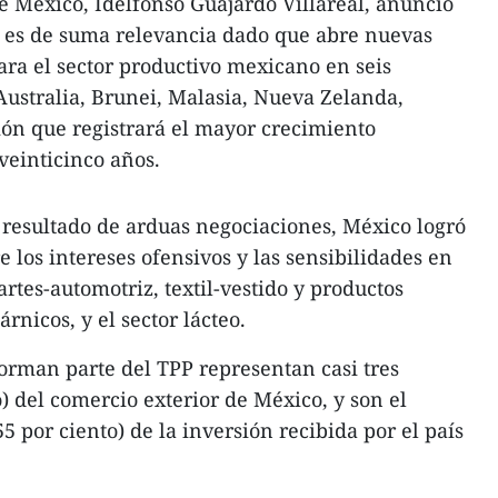
e México, Idelfonso Guajardo Villareal, anunció
o es de suma relevancia dado que abre nuevas
ra el sector productivo mexicano en seis
Australia, Brunei, Malasia, Nueva Zelanda,
ión que registrará el mayor crecimiento
veinticinco años.
o resultado de arduas negociaciones, México logró
 los intereses ofensivos y las sensibilidades en
rtes-automotriz, textil-vestido y productos
rnicos, y el sector lácteo.
orman parte del TPP representan casi tres
o) del comercio exterior de México, y son el
5 por ciento) de la inversión recibida por el país