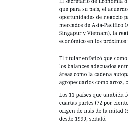
El secretario de Economía d
que para su país, el acuerd
oportunidades de negocio pa
mercados de Asia-Pacífico (
Singapur y Vietnam), la reg
económico en los próximos 
El titular enfatizó que com
los balances adecuados entre
áreas como la cadena autopa
agropecuarios como arroz, cá
Los 11 países que también f
cuartas partes (72 por cient
origen de más de la mitad (5
desde 1999, señaló.