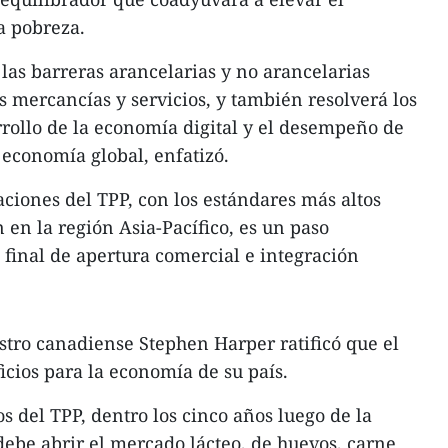
a pobreza.
las barreras arancelarias y no arancelarias
s mercancías y servicios, y también resolverá los
rrollo de la economía digital y el desempeño de
 economía global, enfatizó.
aciones del TPP, con los estándares más altos
 en la región Asia-Pacífico, es un paso
 final de apertura comercial e integración
istro canadiense Stephen Harper ratificó que el
cios para la economía de su país.
s del TPP, dentro los cinco años luego de la
debe abrir el mercado lácteo, de huevos, carne