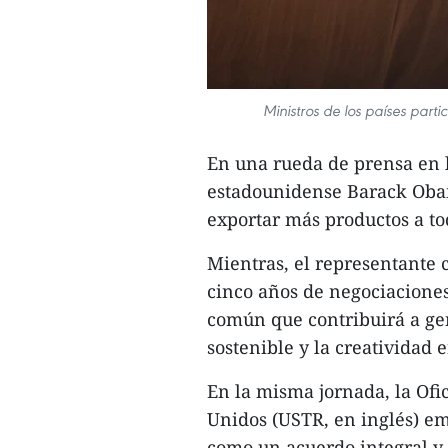
Ministros de los países part
En una rueda de prensa en l
estadounidense Barack Obam
exportar más productos a t
Mientras, el representante
cinco años de negociaciones
común que contribuirá a ge
sostenible y la creatividad e
En la misma jornada, la Ofi
Unidos (USTR, en inglés) em
como un acuerdo integral y 