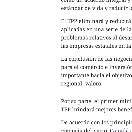
estándar de vida y reducir l
El TPP eliminará y reducirá 
aplicadas en una serie de la
problemas relativos al desa
las empresas estatales en la
La conclusión de las negoci
para el comercio e inversión
importante hacia el objetivo
regional, valoró.
Por su parte, el primer min
TPP brindará mejores benefi
De acuerdo con los principio
vigencia del pacto, Canadá 