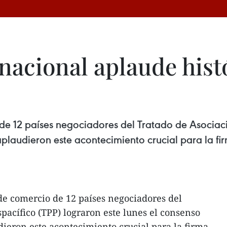
acional aplaude hist
de 12 países negociadores del Tratado de Asociaci
 aplaudieron este acontecimiento crucial para la f
de comercio de 12 países negociadores del
pacífico (TPP) lograron este lunes el consenso
dieron este acontecimiento crucial para la firma