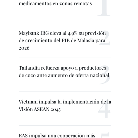
medicamentos en zonas remotas
Maybank IBG eleva al 4,9% su previsión
de crecimiento del PIB de Malasia para
2026
Tailandia refuerza apoyo a productores
de coco ante aumento de oferta nacional
Vietnam impulsa la implementación de la
Visión ASEAN 2045
EAS impulsa una cooperación más