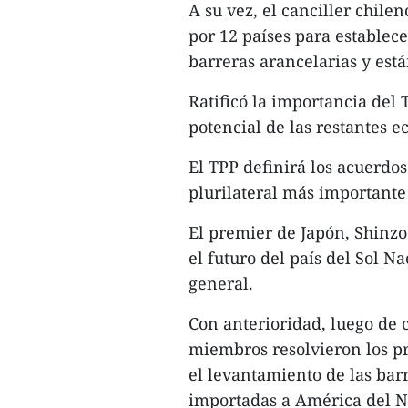
A su vez, el canciller chil
por 12 países para establec
barreras arancelarias y es
Ratificó la importancia del
potencial de las restantes e
El TPP definirá los acuerdos
plurilateral más importante 
El premier de Japón, Shinzo
el futuro del país del Sol Na
general.
Con anterioridad, luego de c
miembros resolvieron los pr
el levantamiento de las barr
importadas a América del N