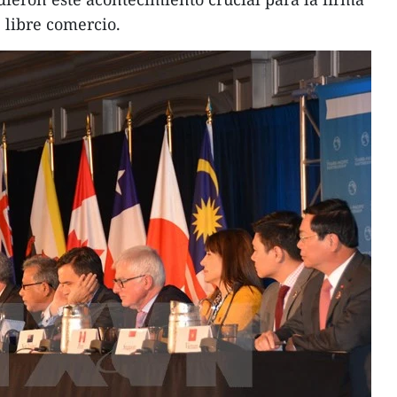
 libre comercio.