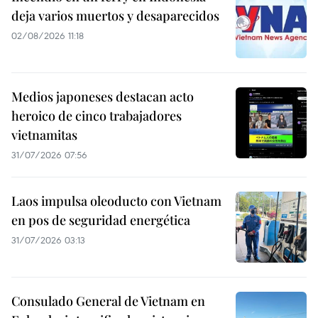
deja varios muertos y desaparecidos
02/08/2026 11:18
Medios japoneses destacan acto
heroico de cinco trabajadores
vietnamitas
31/07/2026 07:56
Laos impulsa oleoducto con Vietnam
en pos de seguridad energética
31/07/2026 03:13
Consulado General de Vietnam en