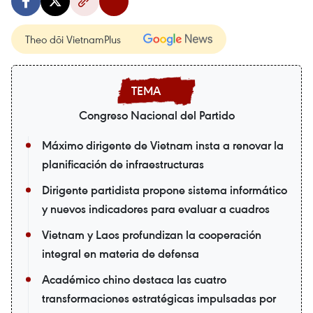
Theo dõi VietnamPlus
Congreso Nacional del Partido
Máximo dirigente de Vietnam insta a renovar la
planificación de infraestructuras
Dirigente partidista propone sistema informático
y nuevos indicadores para evaluar a cuadros
Vietnam y Laos profundizan la cooperación
integral en materia de defensa
Académico chino destaca las cuatro
transformaciones estratégicas impulsadas por