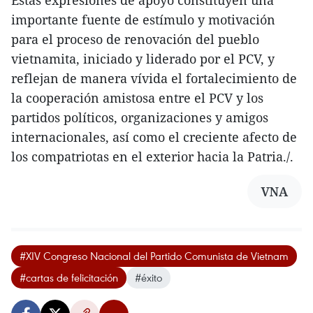
Estas expresiones de apoyo constituyen una
importante fuente de estímulo y motivación
para el proceso de renovación del pueblo
vietnamita, iniciado y liderado por el PCV, y
reflejan de manera vívida el fortalecimiento de
la cooperación amistosa entre el PCV y los
partidos políticos, organizaciones y amigos
internacionales, así como el creciente afecto de
los compatriotas en el exterior hacia la Patria./.
VNA
#XIV Congreso Nacional del Partido Comunista de Vietnam
#cartas de felicitación
#éxito