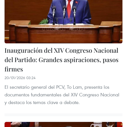
Inauguración del XIV Congreso Nacional
del Partido: Grandes aspiraciones, pasos
firmes
20/01/2026 03:24
El secretario general del PCV, To Lam, presenta los
documentos fundamentales del XIV Congreso Nacional
y destaca los temas clave a debate.