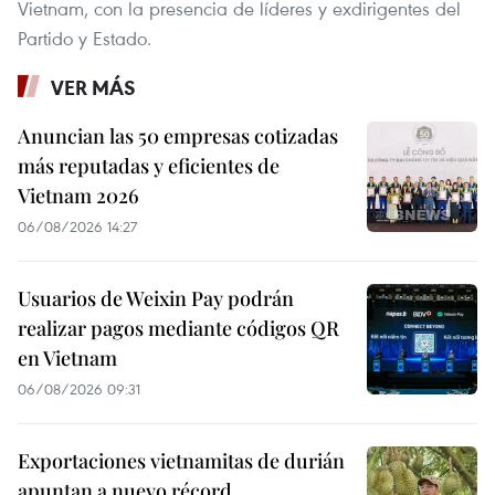
Vietnam, con la presencia de líderes y exdirigentes del
Partido y Estado.
VER MÁS
Anuncian las 50 empresas cotizadas
más reputadas y eficientes de
Vietnam 2026
06/08/2026 14:27
Usuarios de Weixin Pay podrán
realizar pagos mediante códigos QR
en Vietnam
06/08/2026 09:31
Exportaciones vietnamitas de durián
apuntan a nuevo récord