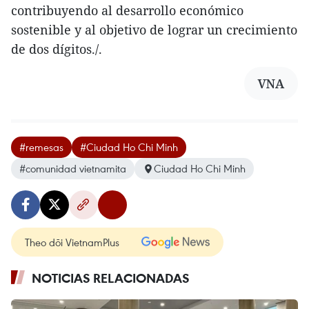
contribuyendo al desarrollo económico
sostenible y al objetivo de lograr un crecimiento
de dos dígitos./.
VNA
#remesas
#Ciudad Ho Chi Minh
#comunidad vietnamita
Ciudad Ho Chi Minh
Theo dõi VietnamPlus
NOTICIAS RELACIONADAS