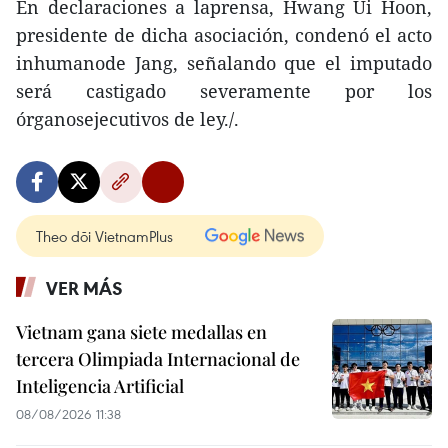
En declaraciones a laprensa, Hwang Ui Hoon,
presidente de dicha asociación, condenó el acto
inhumanode Jang, señalando que el imputado
será castigado severamente por los
órganosejecutivos de ley./.
Theo dõi VietnamPlus
VER MÁS
Vietnam gana siete medallas en
tercera Olimpiada Internacional de
Inteligencia Artificial
08/08/2026 11:38