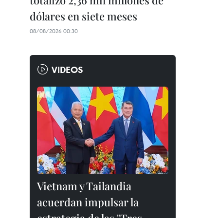
totalizó 2,36 mil millones de
dólares en siete meses
08/08/2026 00:30
VIDEOS
Vietnam y Tailandia
acuerdan impulsar la