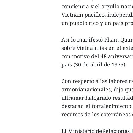
conciencia y el orgullo nac
Vietnam pacífico, independi
un pueblo rico y un país pró
Así lo manifestó Pham Quang
sobre vietnamitas en el exte
con motivo del 48 aniversari
país (30 de abril de 1975).
Con respecto a las labores 
armoníanacionales, dijo que
ultramar halogrado resultado
destacan el fortalecimiento 
recursos de los coterráneos e
El Ministerio deRelaciones 