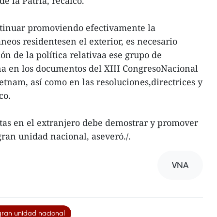
de la Patria, recalcó.
tinuar promoviendo efectivamente la
áneos residentesen el exterior, es necesario
ón de la política relativaa ese grupo de
a en los documentos del XIII CongresoNacional
etnam, así como en las resoluciones,directrices y
co.
itas en el extranjero debe demostrar y promover
ran unidad nacional, aseveró./.
VNA
ran unidad nacional