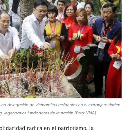
una delegación de vietnamitas residentes en el extranjero rinden
ng, legendarios fundadores de la nación (Foto: VNA)
lidaridad radica en el patriotismo, la