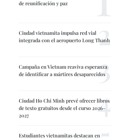
de reunificación y paz
Ciudad vietnamita impulsa red vial
integrada con el aeropuerto Long Thanh
Campaña en Vietnam reaviva esperanza
de identificar a mártires desaparecidos
Ciudad Ho Chi Minh prevé ofrecer libros
de texto gratuitos desde el curso 2026-
2027
Estudiantes vietnamitas destacan en