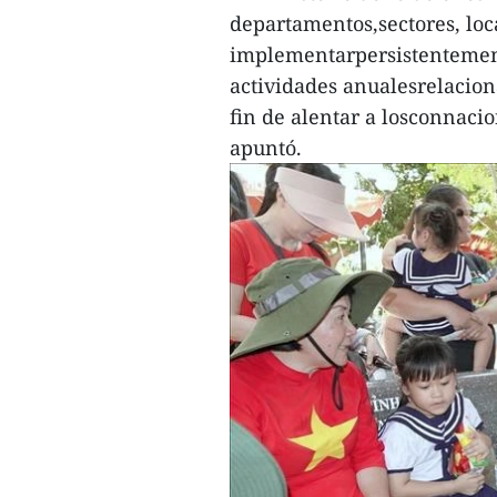
departamentos,sectores, loc
implementarpersistentement
actividades anualesrelaciona
fin de alentar a losconnacio
apuntó.