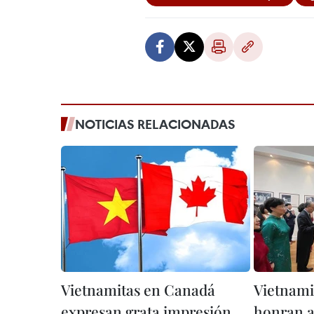
NOTICIAS RELACIONADAS
Vietnamitas en Canadá
Vietnami
expresan grata impresión
honran a