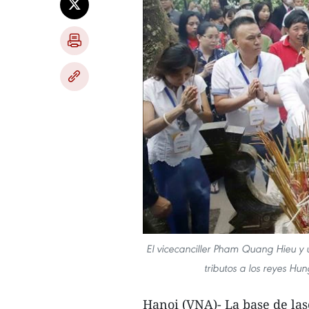
El vicecanciller Pham Quang Hieu y 
tributos a los reyes Hu
Hanoi (VNA)- La base de laso