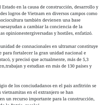
l Estado en la causa de construcción, desarrollo y
andes logros de Vietnam en diversos campos como
a sociocultura también devienen una base
puesayudan a cambiar la conciencia de la
s opinionestergiversadas y hostiles, enfatizó.
unidad de connacionales en ultramar constituye
e para fortalecer la gran unidad nacional e
stacó, y precisó que actualmente, más de 5,3
en,trabajan y estudian en más de 130 países y
tigio de los conciudadanos en el país anfitrión se
 vietnamitas en el extranjero se han
n un recurso importante para la construcción,