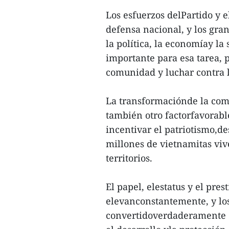
Los esfuerzos delPartido y e
defensa nacional, y los gr
la política, la economíay l
importante para esa tarea, 
comunidad y luchar contra la
La transformaciónde la com
también otro factorfavorabl
incentivar el patriotismo,de
millones de vietnamitas viv
territorios.
El papel, elestatus y el pres
elevanconstantemente, y los
convertidoverdaderamente e