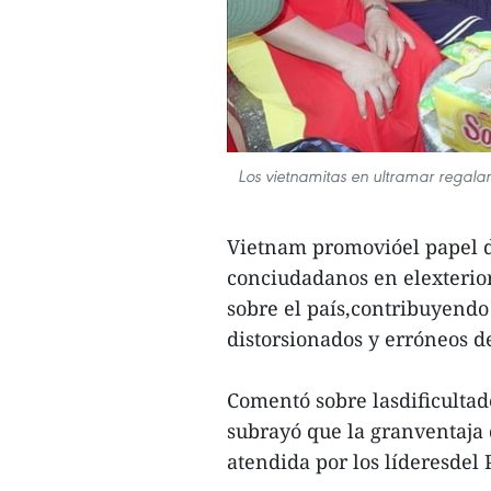
Los vietnamitas en ultramar regalan
Vietnam promovióel papel d
conciudadanos en elexterior
sobre el país,contribuyendo
distorsionados y erróneos de
Comentó sobre lasdificultad
subrayó que la granventaja 
atendida por los líderesdel 