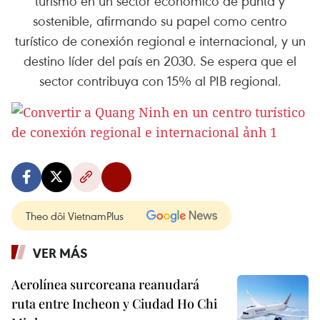
turismo en un sector económico de punta y
sostenible, afirmando su papel como centro
turístico de conexión regional e internacional, y un
destino líder del país en 2030. Se espera que el
sector contribuya con 15% al PIB regional.
Theo dõi VietnamPlus
VER MÁS
Aerolínea surcoreana reanudará
ruta entre Incheon y Ciudad Ho Chi