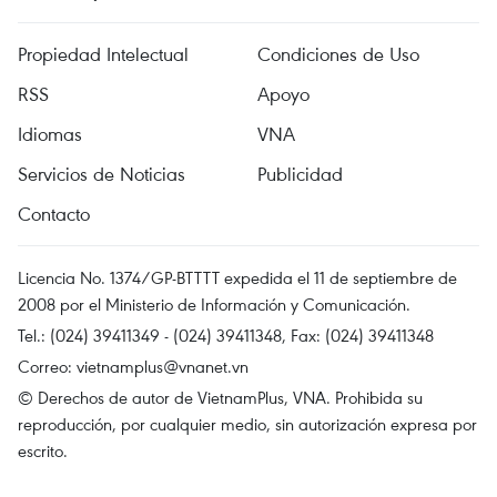
Propiedad Intelectual
Condiciones de Uso
RSS
Apoyo
Idiomas
VNA
Servicios de Noticias
Publicidad
Contacto
Licencia No. 1374/GP-BTTTT expedida el 11 de septiembre de
2008 por el Ministerio de Información y Comunicación.
Tel.: (024) 39411349 - (024) 39411348, Fax: (024) 39411348
Correo:
vietnamplus@vnanet.vn
© Derechos de autor de VietnamPlus, VNA. Prohibida su
reproducción, por cualquier medio, sin autorización expresa por
escrito.