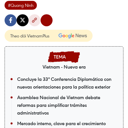
#Quang Ninh
Theo dõi VietnamPlus
Vietnam - Nueva era
Concluye la 33ª Conferencia Diplomática con
nuevas orientaciones para la política exterior
Asamblea Nacional de Vietnam debate
reformas para simplificar trámites
administrativos
Mercado interno, clave para el crecimiento