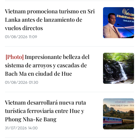
Vietnam promociona turismo en Sri
Lanka antes de lanzamiento de
vuelos directos
01/08/2026 11:09
Impresionante belleza del
sistema de arroyos y cascadas de
Bach Ma en ciudad de Hue
01/08/2026 01:30
Vietnam desarrollará nueva ruta
turística ferroviaria entre Hue y
Phong Nha-Ke Bang
31/07/2026 14:00