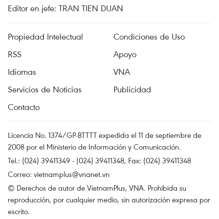
Editor en jefe: TRAN TIEN DUAN
Propiedad Intelectual
Condiciones de Uso
RSS
Apoyo
Idiomas
VNA
Servicios de Noticias
Publicidad
Contacto
Licencia No. 1374/GP-BTTTT expedida el 11 de septiembre de
2008 por el Ministerio de Información y Comunicación.
Tel.: (024) 39411349 - (024) 39411348, Fax: (024) 39411348
Correo:
vietnamplus@vnanet.vn
© Derechos de autor de VietnamPlus, VNA. Prohibida su
reproducción, por cualquier medio, sin autorización expresa por
escrito.