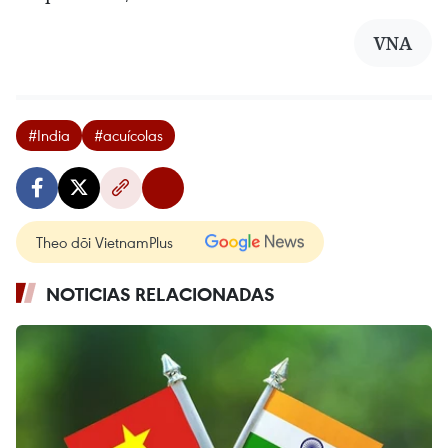
VNA
#India
#acuícolas
Theo dõi VietnamPlus
NOTICIAS RELACIONADAS