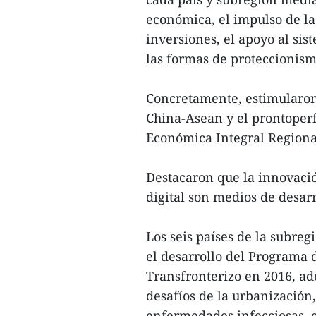
económica, el impulso de la 
inversiones, el apoyo al sis
las formas de proteccionism
Concretamente, estimularon
China-Asean y el prontoper
Económica Integral Regiona
Destacaron que la innovació
digital son medios de desar
Los seis países de la subr
el desarrollo del Programa
Transfronterizo en 2016, ad
desafíos de la urbanización,
enfermedades infecciosas, e