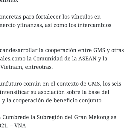
ncretas para fortalecer los vínculos en
omercio yfinanzas, así como los intercambios
andesarrollar la cooperación entre GMS y otras
obales,como la Comunidad de la ASEAN y la
Vietnam, entreotras.
 unfuturo común en el contexto de GMS, los seis
ntensificar su asociación sobre la base del
 y la cooperación de beneficio conjunto.
a Cumbrede la Subregión del Gran Mekong se
021. – VNA