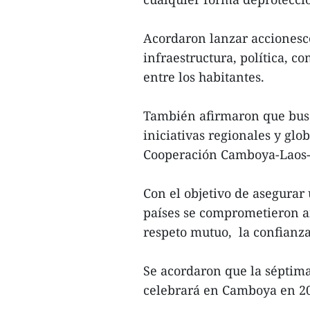
Acordaron lanzar accionesco
infraestructura, política, c
entre los habitantes.
También afirmaron que busc
iniciativas regionales y gl
Cooperación Camboya-Laos-
Con el objetivo de asegurar
países se comprometieron ai
respeto mutuo, la confianza
Se acordaron que la séptim
celebrará en Camboya en 2