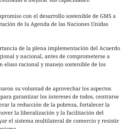
romiso con el desarrollo sostenible de GMS a
tación de la Agenda de las Naciones Unidas
tancia de la plena implementación del Acuerdo
egional y nacional, antes de comprometerse a
n eluso racional y manejo sostenible de los
maron su voluntad de aprovechar los aspectos
npara garantizar los intereses de todos, centrarse
rar la reducción de la pobreza, fortalecer la
er la liberalización y la facilitación del
ar el sistema multilateral de comercio y resistir
onismo.