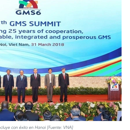
luye con éxito en Hanoi (Fuente: VNA)