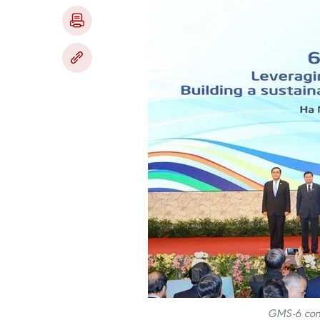
GMS-6 conc