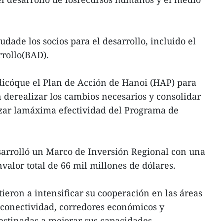
dade los socios para el desarrollo, incluido el
rrollo(BAD).
dicóque el Plan de Acción de Hanoi (HAP) para
n derealizar los cambios necesarios y consolidar
izar lamáxima efectividad del Programa de
sarrolló un Marco de Inversión Regional con una
nvalor total de 66 mil millones de dólares.
ieron a intensificar su cooperación en las áreas
 conectividad, corredores económicos y
destinadas a mejorar sus capacidades.