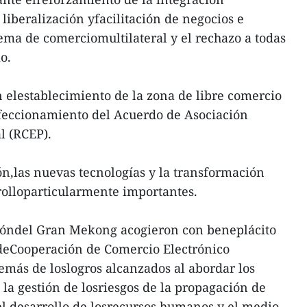
liberalización yfacilitación de negocios e
tema de comerciomultilateral y el rechazo a todas
o.
 elestablecimiento de la zona de libre comercio
feccionamiento del Acuerdo de Asociación
l (RCEP).
n,las nuevas tecnologías y la transformación
rolloparticularmente importantes.
egióndel Gran Mekong acogieron con beneplácito
 deCooperación de Comercio Electrónico
emás de loslogros alcanzados al abordar los
 la gestión de losriesgos de la propagación de
l desarrollo de losrecursos humanos y el medio