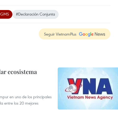
#GMS
#Declaración Conjunta
Seguir VietnamPlus
dar ecosistema
mpur en uno de los principales
la entre los 20 mejores