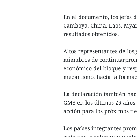
En el documento, los jefes d
Camboya, China, Laos, Myan
resultados obtenidos.
Altos representantes de los
miembros de continuarprom
económico del bloque y res
mecanismo, hacia la formaci
La declaración también hac
GMS en los últimos 25 años
acción para los próximos ti
Los países integrantes pro
cada país y subregión media