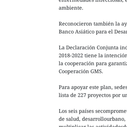
ambiente.
Reconocieron también la ayu
Banco Asiático para el Desa
La Declaración Conjunta in
2018-2022 tiene la intenció
la cooperación para garant
Cooperación GMS.
Para apoyar este plan, sede
lista de 227 proyectos por u
Los seis países secompromet
de salud, desarrollourbano,
multiplicar las actividades