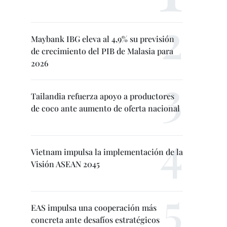
Maybank IBG eleva al 4,9% su previsión
de crecimiento del PIB de Malasia para
2026
Tailandia refuerza apoyo a productores
de coco ante aumento de oferta nacional
Vietnam impulsa la implementación de la
Visión ASEAN 2045
EAS impulsa una cooperación más
concreta ante desafíos estratégicos