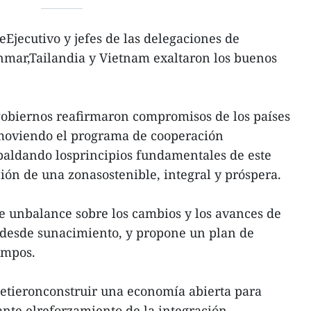
eEjecutivo y jefes de las delegaciones de
mar,Tailandia y Vietnam exaltaron los buenos
gobiernos reafirmaron compromisos de los países
oviendo el programa de cooperación
paldando losprincipios fundamentales de este
ón de una zonasostenible, integral y próspera.
e unbalance sobre los cambios y los avances de
 desde sunacimiento, y propone un plan de
empos.
metieronconstruir una economía abierta para
nte elreforzamiento de la integración