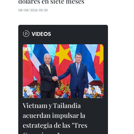
dólares en siete meses
08/08/2026 00:30
VIDEOS
Vietnam y Tailandia
acuerdan impulsar la
estrategia de las "Tres