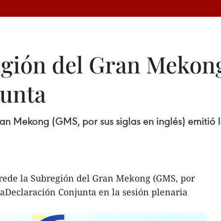
gión del Gran Mekon
junta
n Mekong (GMS, por sus siglas en inglés) emitió 
rede la Subregión del Gran Mekong (GMS, por
 laDeclaración Conjunta en la sesión plenaria