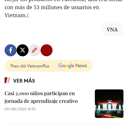
con más de 53 millones de usuarios en
Vietnam./.
VNA
Theo dõi VietnamPlus
VER MÁS
Casi 2.000 niños participan en
jornada de aprendizaje creativo
09/08/2026 10:10