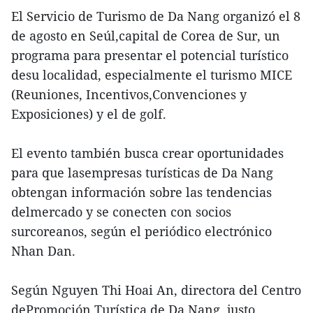
El Servicio de Turismo de Da Nang organizó el 8
de agosto en Seúl,capital de Corea de Sur, un
programa para presentar el potencial turístico
desu localidad, especialmente el turismo MICE
(Reuniones, Incentivos,Convenciones y
Exposiciones) y el de golf.
El evento también busca crear oportunidades
para que lasempresas turísticas de Da Nang
obtengan información sobre las tendencias
delmercado y se conecten con socios
surcoreanos, según el periódico electrónico
Nhan Dan.
Según Nguyen Thi Hoai An, directora del Centro
dePromoción Turística de Da Nang, justo