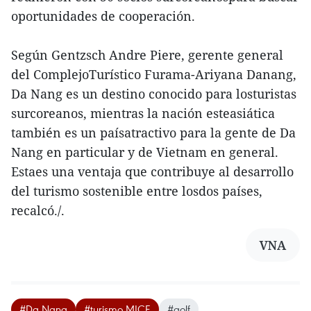
oportunidades de cooperación.
Según Gentzsch Andre Piere, gerente general
del ComplejoTurístico Furama-Ariyana Danang,
Da Nang es un destino conocido para losturistas
surcoreanos, mientras la nación esteasiática
también es un paísatractivo para la gente de Da
Nang en particular y de Vietnam en general.
Estaes una ventaja que contribuye al desarrollo
del turismo sostenible entre losdos países,
recalcó./.
VNA
#Da Nang
#turismo MICE
#golf