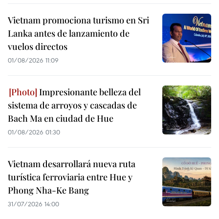
Vietnam promociona turismo en Sri
Lanka antes de lanzamiento de
vuelos directos
01/08/2026 11:09
Impresionante belleza del
sistema de arroyos y cascadas de
Bach Ma en ciudad de Hue
01/08/2026 01:30
Vietnam desarrollará nueva ruta
turística ferroviaria entre Hue y
Phong Nha-Ke Bang
31/07/2026 14:00