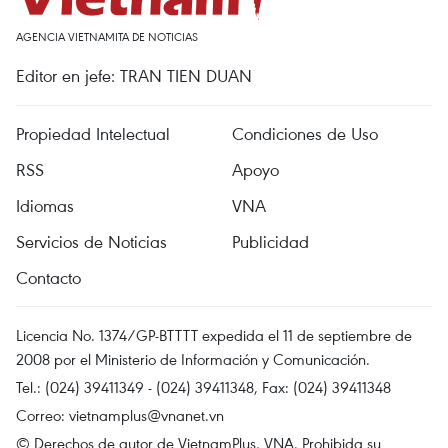
AGENCIA VIETNAMITA DE NOTICIAS
Editor en jefe: TRAN TIEN DUAN
Propiedad Intelectual
Condiciones de Uso
RSS
Apoyo
Idiomas
VNA
Servicios de Noticias
Publicidad
Contacto
Licencia No. 1374/GP-BTTTT expedida el 11 de septiembre de
2008 por el Ministerio de Información y Comunicación.
Tel.: (024) 39411349 - (024) 39411348, Fax: (024) 39411348
Correo:
vietnamplus@vnanet.vn
© Derechos de autor de VietnamPlus, VNA. Prohibida su