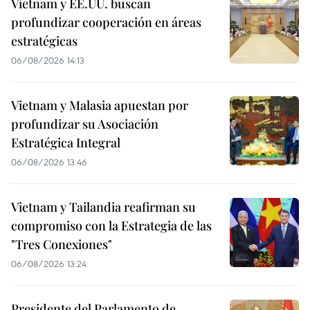
Vietnam y EE.UU. buscan
profundizar cooperación en áreas
estratégicas
06/08/2026 14:13
Vietnam y Malasia apuestan por
profundizar su Asociación
Estratégica Integral
06/08/2026 13:46
Vietnam y Tailandia reafirman su
compromiso con la Estrategia de las
"Tres Conexiones"
06/08/2026 13:24
Presidente del Parlamento de