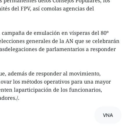
s permanentes delos Consejos Populares, los
ités del FPV, así comolas agencias del
 campaña de emulación en vísperas del 80º
elecciones generales de la AN que se celebrarán
lasdelegaciones de parlamentarios a responder
ue, además de responder al movimiento,
novar los métodos operativos para una mayor
ienten laparticipación de los funcionarios,
adores./.
VNA