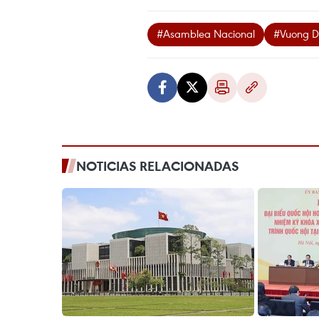
#Asamblea Nacional
#Vuong D
NOTICIAS RELACIONADAS