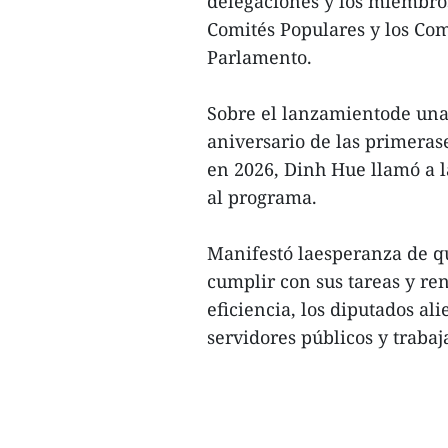
delegaciones y los miembro
Comités Populares y los Com
Parlamento.
Sobre el lanzamientode una
aniversario de las primeras
en 2026, Dinh Hue llamó a 
al programa.
Manifestó laesperanza de q
cumplir con sus tareas y re
eficiencia, los diputados al
servidores públicos y trabaj