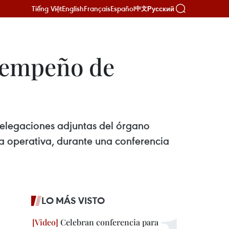
Tiếng Việt
English
Français
Español
Русский
中文
esempeño de
delegaciones adjuntas del órgano
a operativa, durante una conferencia
LO MÁS VISTO
Celebran conferencia para