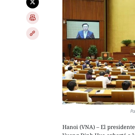
Pa
Hanoi (VNA) – El president