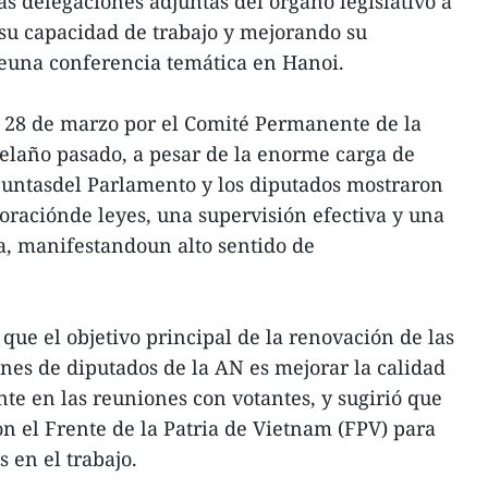
s delegaciones adjuntas del órgano legislativo a
u capacidad de trabajo y mejorando su
teuna conferencia temática en Hanoi.
l 28 de marzo por el Comité Permanente de la
 elaño pasado, a pesar de la enorme carga de
djuntasdel Parlamento y los diputados mostraron
boraciónde leyes, una supervisión efectiva y una
a, manifestandoun alto sentido de
que el objetivo principal de la renovación de las
nes de diputados de la AN es mejorar la calidad
e en las reuniones con votantes, y sugirió que
on el Frente de la Patria de Vietnam (FPV) para
 en el trabajo.