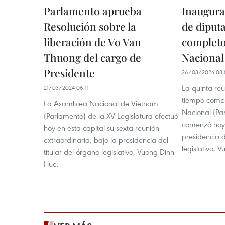
Parlamento aprueba
Inaugura
Resolución sobre la
de diput
liberación de Vo Van
completo
Thuong del cargo de
Nacional
Presidente
26/03/2024 08:
La quinta reu
21/03/2024 06:11
tiempo comp
La Asamblea Nacional de Vietnam
Nacional (Pa
(Parlamento) de la XV Legislatura efectuó
comenzó hoy 
hoy en esta capital su sexta reunión
presidencia d
extraordinaria, bajo la presidencia del
legislativo, 
titular del órgano legislativo, Vuong Dinh
Hue.