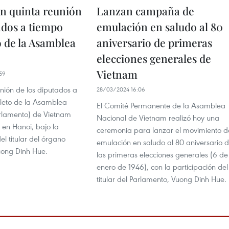
n quinta reunión
Lanzan campaña de
ados a tiempo
emulación en saludo al 80
 de la Asamblea
aniversario de primeras
elecciones generales de
Vietnam
59
nión de los diputados a
28/03/2024 16:06
leto de la Asamblea
El Comité Permanente de la Asamblea
rlamento) de Vietnam
Nacional de Vietnam realizó hoy una
en Hanoi, bajo la
ceremonia para lanzar el movimiento d
el titular del órgano
emulación en saludo al 80 aniversario 
Vuong Dinh Hue.
las primeras elecciones generales (6 de
enero de 1946), con la participación del
titular del Parlamento, Vuong Dinh Hue.