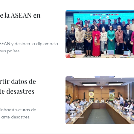
de la ASEAN en
ASEAN y destaca la diplomacia
sus países.
tir datos de
te desastres
infraestructuras de
 ante desastres.