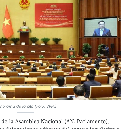
norama de la cita (Foto: VNA)
e de la Asamblea Nacional (AN, Parlamento),