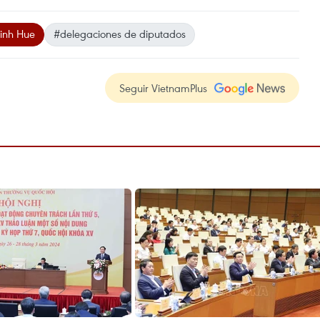
inh Hue
#delegaciones de diputados
Seguir VietnamPlus