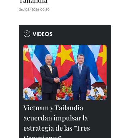
Tailandia
06/08/2026 00:30
VIDEOS
Vietnam y Tailandia
acuerdan impulsar la
estrategia de las "Tres