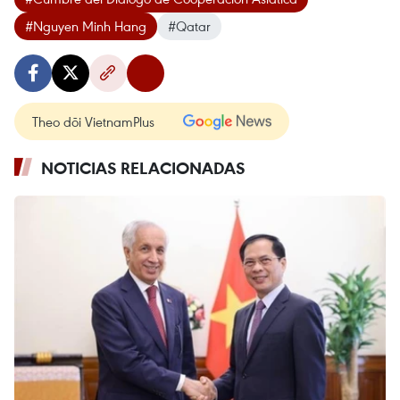
#Nguyen Minh Hang
#Qatar
Theo dõi VietnamPlus
NOTICIAS RELACIONADAS