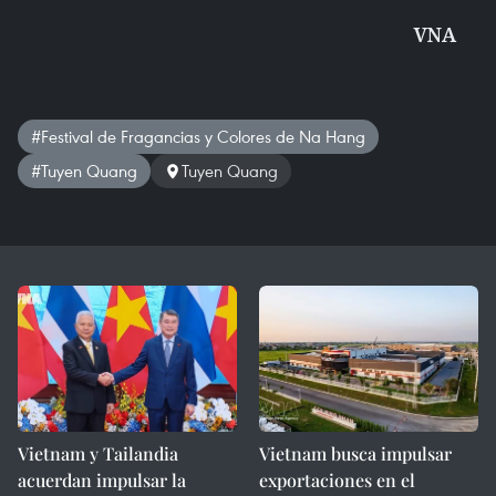
VNA
#Festival de Fragancias y Colores de Na Hang
#Tuyen Quang
Tuyen Quang
Vietnam y Tailandia
Vietnam busca impulsar
acuerdan impulsar la
exportaciones en el