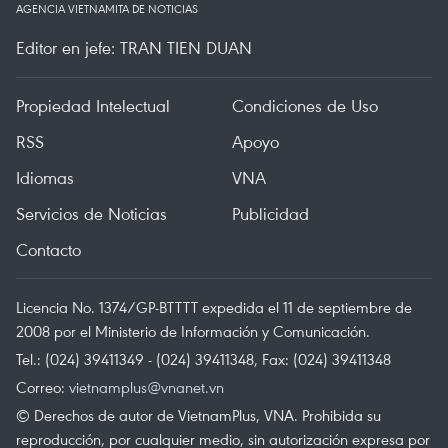
AGENCIA VIETNAMITA DE NOTICIAS
Editor en jefe: TRAN TIEN DUAN
Propiedad Intelectual
Condiciones de Uso
RSS
Apoyo
Idiomas
VNA
Servicios de Noticias
Publicidad
Contacto
Licencia No. 1374/GP-BTTTT expedida el 11 de septiembre de
2008 por el Ministerio de Información y Comunicación.
Tel.: (024) 39411349 - (024) 39411348, Fax: (024) 39411348
Correo:
vietnamplus@vnanet.vn
© Derechos de autor de VietnamPlus, VNA. Prohibida su
reproducción, por cualquier medio, sin autorización expresa por