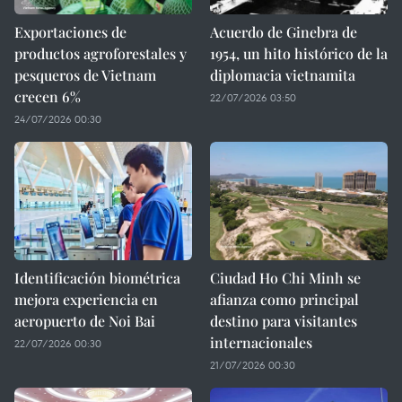
Exportaciones de
Acuerdo de Ginebra de
productos agroforestales y
1954, un hito histórico de la
pesqueros de Vietnam
diplomacia vietnamita
crecen 6%
22/07/2026 03:50
24/07/2026 00:30
Identificación biométrica
Ciudad Ho Chi Minh se
mejora experiencia en
afianza como principal
aeropuerto de Noi Bai
destino para visitantes
internacionales
22/07/2026 00:30
21/07/2026 00:30