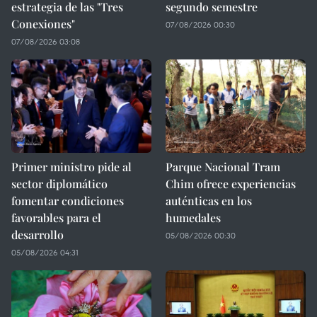
estrategia de las "Tres
segundo semestre
Conexiones"
07/08/2026 00:30
07/08/2026 03:08
Primer ministro pide al
Parque Nacional Tram
sector diplomático
Chim ofrece experiencias
fomentar condiciones
auténticas en los
favorables para el
humedales
desarrollo
05/08/2026 00:30
05/08/2026 04:31