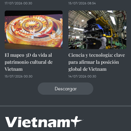
17/07/2026 00:30
15/07/2026 08:54
El mapeo 3D da vida al
Ciencia y tecnología: clave
patrimonio cultural de
para afirmar la posición
Vietnam
global de Vietnam
15/07/2026 00:30
14/07/2026 00:30
Descargar