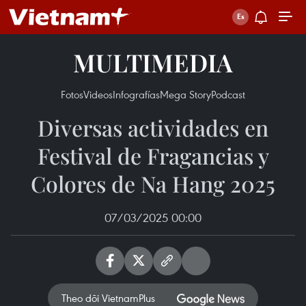
MULTIMEDIA
Fotos
Videos
Infografías
Mega Story
Podcast
Diversas actividades en
Festival de Fragancias y
Colores de Na Hang 2025
07/03/2025 00:00
Theo dõi VietnamPlus