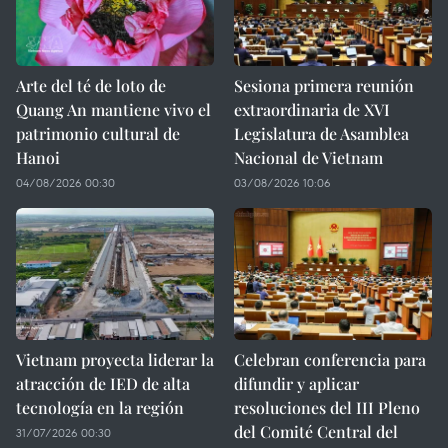
Arte del té de loto de
Sesiona primera reunión
Quang An mantiene vivo el
extraordinaria de XVI
patrimonio cultural de
Legislatura de Asamblea
Hanoi
Nacional de Vietnam
04/08/2026 00:30
03/08/2026 10:06
Vietnam proyecta liderar la
Celebran conferencia para
atracción de IED de alta
difundir y aplicar
tecnología en la región
resoluciones del III Pleno
del Comité Central del
31/07/2026 00:30