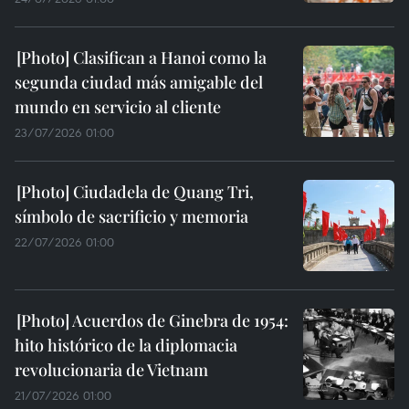
Clasifican a Hanoi como la
segunda ciudad más amigable del
mundo en servicio al cliente
23/07/2026 01:00
Ciudadela de Quang Tri,
símbolo de sacrificio y memoria
22/07/2026 01:00
Acuerdos de Ginebra de 1954:
hito histórico de la diplomacia
revolucionaria de Vietnam
21/07/2026 01:00