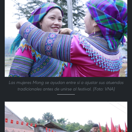
Las mujeres Mong se ayudan entre sí a ajustar sus atuendos
tradicionales antes de unirse al festival. (Foto: VNA)