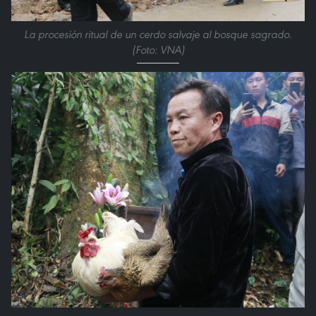
La procesión ritual de un cerdo salvaje al bosque sagrado.
(Foto: VNA)