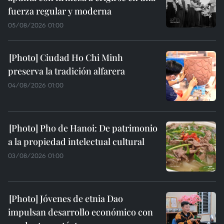
fuerza regular y moderna
05/08/2026 01:00
Ciudad Ho Chi Minh
preserva la tradición alfarera
04/08/2026 01:00
Pho de Hanoi: De patrimonio
a la propiedad intelectual cultural
03/08/2026 01:00
Jóvenes de etnia Dao
impulsan desarrollo económico con