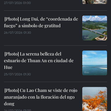
27/07/2026 01:00
Long Dai, de “coordenada de
fuego” a símbolo de gratitud
26/07/2026 01:30
La serena belleza del
estuario de Thuan An en ciudad de
Hue
25/07/2026 01:30
Cu Lao Cham se viste de rojo
anaranjado con la floración del ngo
dong
24/07/2026 01:00