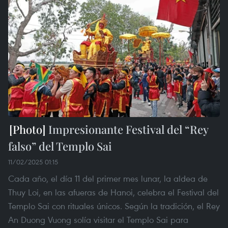
Impresionante Festival del “Rey
falso” del Templo Sai
11/02/2025 01:15
Cada año, el día 11 del primer mes lunar, la aldea de
Thuy Loi, en las afueras de Hanoi, celebra el Festival del
Templo Sai con rituales únicos. Según la tradición, el Rey
An Duong Vuong solía visitar el Templo Sai para