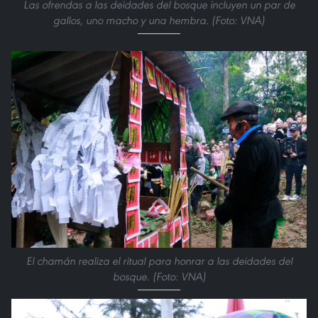
Las ofrendas a las deidades del bosque incluyen un par de
gallos, uno macho y una hembra. (Foto: VNA)
El chamán realiza el ritual para honrar a las deidades del
bosque. (Foto: VNA)