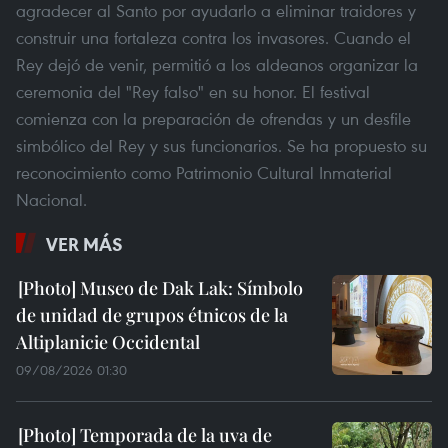
agradecer al Santo por ayudarlo a eliminar traidores y
construir una fortaleza contra los invasores. Cuando el
Rey dejó de venir, permitió a los aldeanos organizar la
ceremonia del "Rey falso" en su honor. El festival
comienza con la preparación de ofrendas y un desfile
simbólico del Rey y sus funcionarios. Se ha propuesto su
reconocimiento como Patrimonio Cultural Inmaterial
Nacional.
VER MÁS
Museo de Dak Lak: Símbolo
de unidad de grupos étnicos de la
Altiplanicie Occidental
09/08/2026 01:30
Temporada de la uva de