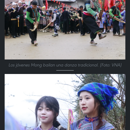
Los jóvenes Mong bailan una danza tradicional. (Foto: VNA)