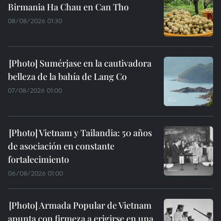
Birmania Ha Chau en Can Tho
08/08/2026 01:30
Sumérjase en la cautivadora
belleza de la bahía de Lang Co
07/08/2026 01:00
Vietnam y Tailandia: 50 años
de asociación en constante
fortalecimiento
06/08/2026 01:00
Armada Popular de Vietnam
apunta con firmeza a erigirse en una