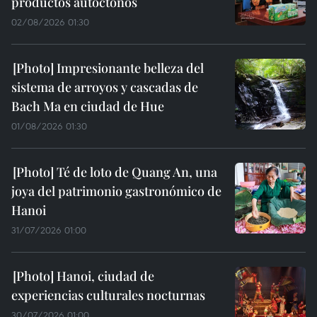
productos autóctonos
02/08/2026 01:30
Impresionante belleza del
sistema de arroyos y cascadas de
Bach Ma en ciudad de Hue
01/08/2026 01:30
Té de loto de Quang An, una
joya del patrimonio gastronómico de
Hanoi
31/07/2026 01:00
Hanoi, ciudad de
experiencias culturales nocturnas
30/07/2026 01:00