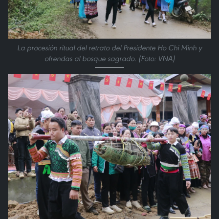
La procesión ritual del retrato del Presidente Ho Chi Minh y
ofrendas al bosque sagrado. (Foto: VNA)