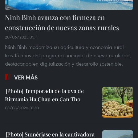
Ninh Binh avanza con firmeza en
construcción de nuevas zonas rurales
20/06/2025 05:11
Ninh Binh moderniza su agricultura y economía rural
tras 15 años del programa nacional de nueva ruralidad,
destacando en digitalización y desarrollo sostenible.
VER MÁS
Temporada de la uva de
Birmania Ha Chau en Can Tho
08/08/2026 01:30
Sumérjase en la cautivadora