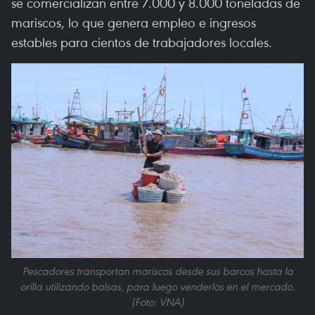
se comercializan entre 7.000 y 8.000 toneladas de
mariscos, lo que genera empleo e ingresos
estables para cientos de trabajadores locales.
Pescadores transportan mariscos desde sus barcos hasta la
orilla utilizando balsas, para luego venderlos en el mercado.
(Foto: VNA)