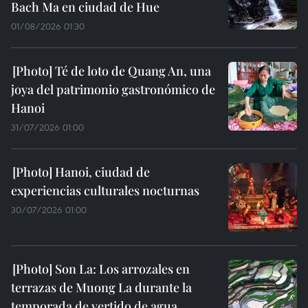
Bach Ma en ciudad de Hue
01/08/2026 01:30
Té de loto de Quang An, una
joya del patrimonio gastronómico de
Hanoi
31/07/2026 01:00
Hanoi, ciudad de
experiencias culturales nocturnas
30/07/2026 01:00
Son La: Los arrozales en
terrazas de Muong La durante la
temporada de vertido de agua