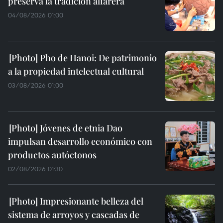
preserva la tradición alfarera
04/08/2026 01:00
Pho de Hanoi: De patrimonio
a la propiedad intelectual cultural
03/08/2026 01:00
Jóvenes de etnia Dao
impulsan desarrollo económico con
productos autóctonos
02/08/2026 01:30
Impresionante belleza del
sistema de arroyos y cascadas de