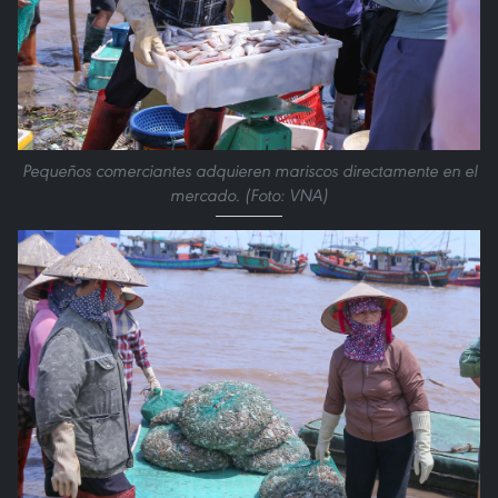
Pequeños comerciantes adquieren mariscos directamente en el
mercado. (Foto: VNA)