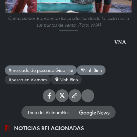
Comerciantes transportan los productos desde la costa hacia
sus puntos de venta. (Foto: VNA)
VNA
#mercado de pescado Giao Hai
#Ninh Binh
#pesca en Vietnam
Ninh Binh
Theo dõi VietnamPlus
NOTICIAS RELACIONADAS