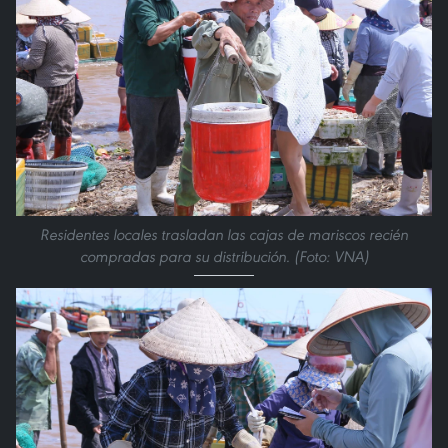
Residentes locales trasladan las cajas de mariscos recién
compradas para su distribución. (Foto: VNA)