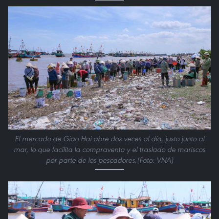
El mercado de Giao Hai abre dos veces al día, justo junto al
mar, lo que facilita la compraventa y el traslado de mariscos
por parte de los pescadores.(Foto: VNA)