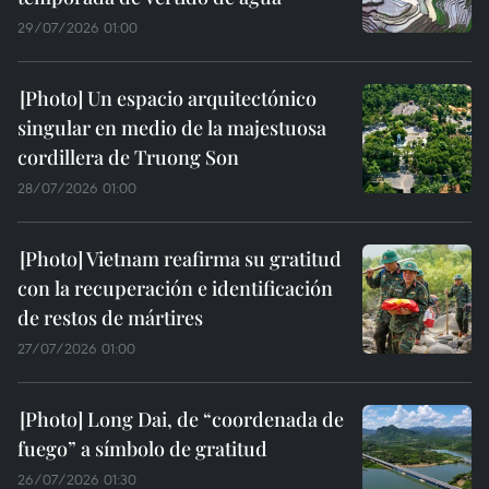
29/07/2026 01:00
Un espacio arquitectónico
singular en medio de la majestuosa
cordillera de Truong Son
28/07/2026 01:00
Vietnam reafirma su gratitud
con la recuperación e identificación
de restos de mártires
27/07/2026 01:00
Long Dai, de “coordenada de
fuego” a símbolo de gratitud
26/07/2026 01:30