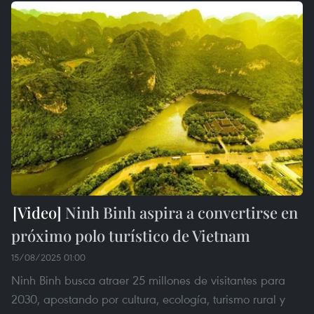
Ninh Binh aspira a convertirse en
próximo polo turístico de Vietnam
15/08/2025 01:00
Ninh Binh busca atraer 25 millones de visitantes para
2030, apostando por cultura, ecología, turismo rural y