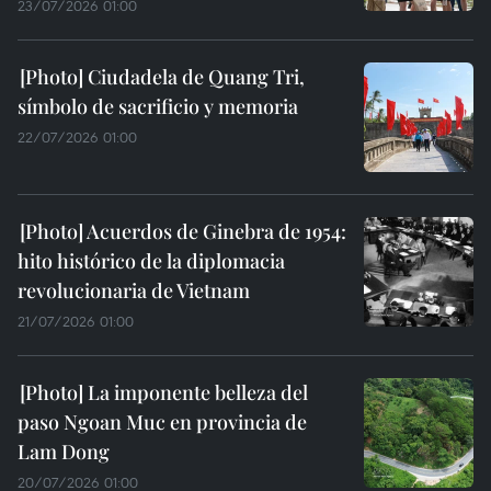
23/07/2026 01:00
Ciudadela de Quang Tri,
símbolo de sacrificio y memoria
22/07/2026 01:00
Acuerdos de Ginebra de 1954:
hito histórico de la diplomacia
revolucionaria de Vietnam
21/07/2026 01:00
La imponente belleza del
paso Ngoan Muc en provincia de
Lam Dong
20/07/2026 01:00