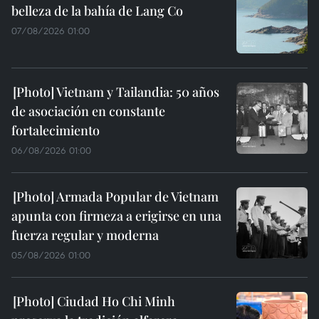
belleza de la bahía de Lang Co
07/08/2026 01:00
Vietnam y Tailandia: 50 años
de asociación en constante
fortalecimiento
06/08/2026 01:00
Armada Popular de Vietnam
apunta con firmeza a erigirse en una
fuerza regular y moderna
05/08/2026 01:00
Ciudad Ho Chi Minh