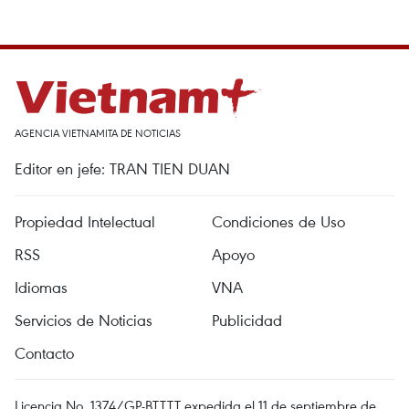
AGENCIA VIETNAMITA DE NOTICIAS
Editor en jefe: TRAN TIEN DUAN
Propiedad Intelectual
Condiciones de Uso
RSS
Apoyo
Idiomas
VNA
Servicios de Noticias
Publicidad
Contacto
Licencia No. 1374/GP-BTTTT expedida el 11 de septiembre de