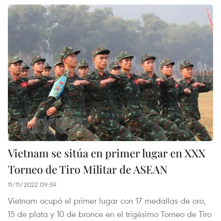
Vietnam se sitúa en primer lugar en XXX
Torneo de Tiro Militar de ASEAN
11/11/2022 09:59
Vietnam ocupó el primer lugar con 17 medallas de oro,
15 de plata y 10 de bronce en el trigésimo Torneo de Tiro