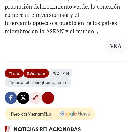
promoción delcrecimiento verde, la conexión
comercial e inversionista y el
intercambiopueblo a pueblo entre los países
miembros en la ASEAN y el mundo. /.
VNA
#Laos
#Vietnam
#ASEAN
#Sengphet Houngboungnuang
Theo dõi VietnamPlus
NOTICIAS RELACIONADAS