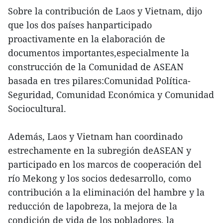
Sobre la contribución de Laos y Vietnam, dijo
que los dos países hanparticipado
proactivamente en la elaboración de
documentos importantes,especialmente la
construcción de la Comunidad de ASEAN
basada en tres pilares:Comunidad Política-
Seguridad, Comunidad Económica y Comunidad
Sociocultural.
Además, Laos y Vietnam han coordinado
estrechamente en la subregión deASEAN y
participado en los marcos de cooperación del
río Mekong y los socios dedesarrollo, como
contribución a la eliminación del hambre y la
reducción de lapobreza, la mejora de la
condición de vida de los pobladores, la