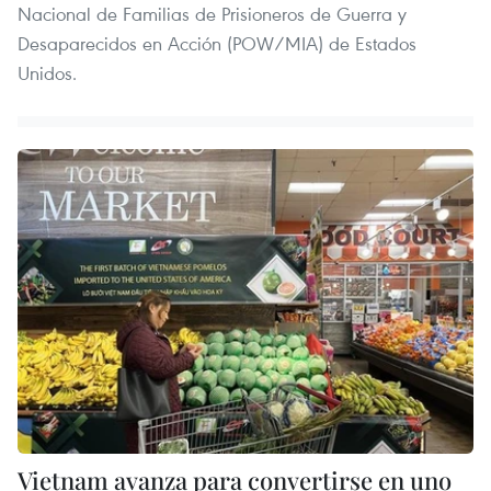
Nacional de Familias de Prisioneros de Guerra y
Desaparecidos en Acción (POW/MIA) de Estados
Unidos.
Vietnam avanza para convertirse en uno