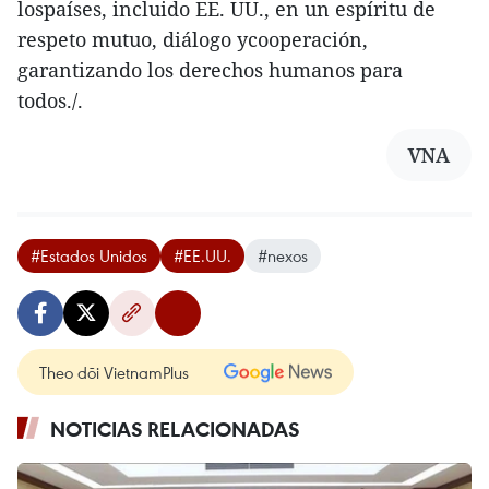
lospaíses, incluido EE. UU., en un espíritu de
respeto mutuo, diálogo ycooperación,
garantizando los derechos humanos para
todos./.
VNA
#Estados Unidos
#EE.UU.
#nexos
Theo dõi VietnamPlus
NOTICIAS RELACIONADAS